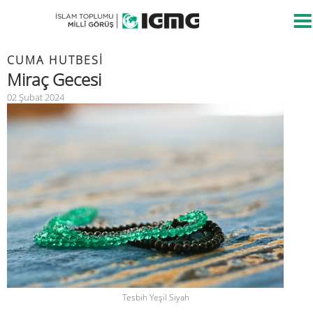
CUMA HUTBESİ
Miraç Gecesi
02 Şubat 2024
Tesbih Yeşil Siyah