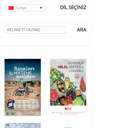
DİL SEÇİNİZ
Türkçe
ARA