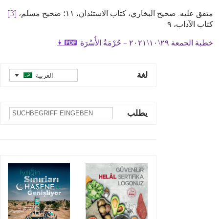
متفق عليه. صحيح البخاري، كتاب الاستئذان، ١١؛ صحيح مسلم،
[3]
كتاب الآداب، ٩
خطبة الجمعة ٢٩\١٠\٢٠٢١ – حُرْمَةُ الأُسْرَة
لغة
العربية
يطلب