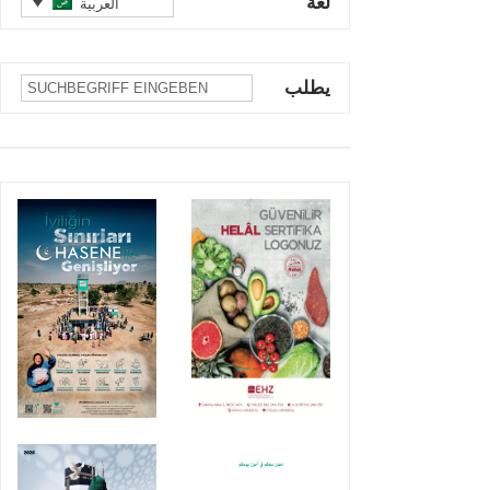
لغة
العربية
يطلب