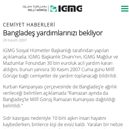
CEMIYET HABERLERI
Bangladeş yardımlarınızı bekliyor
29 Kasım 2007
IGMG Sosyal Hizmetler Başkanlığı tarafından yapılan
açıklamada; IGMG Başkanlık Divanı'nın, IGMG Mağdur ve
Mazlumlar Fonundan 30 bin euroluk acil yardım kararı
aldığını, bunun yanısıra 30 Kasım 2007 Cuma günü Millî
Görüşe bağlı cemiyetler de yardım toplanacağı bildirildi.
Kurban Kampanyası çerçevesinde de Bangladeş'e ağırlık
verileceği belirtilen açıklamada “Ramazan ayında da
Bangladeş'te Millî Görüş Ramazan Kumanyası dağıtıldığı
belirtildi.”
Sidr kasırgası nedeniyle 10 bini aşkın insan hayatını
kaybederken, binlerce kişi de evsiz kaldı. Yaraları bir nebze