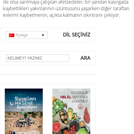
de olsa sarılmaya çalışılan afetzedeler, bir yandan kasırgada
kaybettikleri yakınlarının üzüntüsünü yaşarken diğer taraftan
evlerini kaybetmenin, açıkta kalmanın sıkıntısını çekiyor.
DİL SEÇİNİZ
Türkçe
ARA