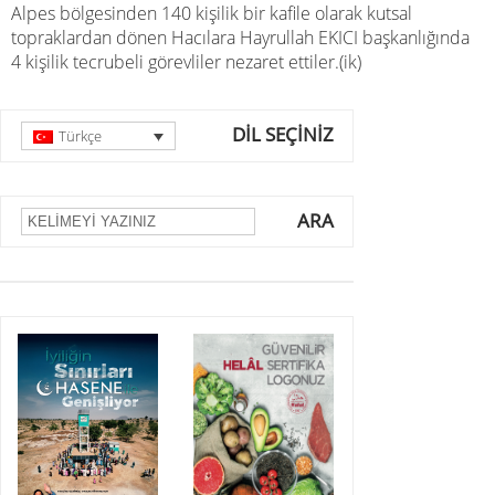
Alpes bölgesinden 140 kişilik bir kafile olarak kutsal
topraklardan dönen Hacılara Hayrullah EKICI başkanlığında
4 kişilik tecrubeli görevliler nezaret ettiler.(ik)
DİL SEÇİNİZ
Türkçe
ARA