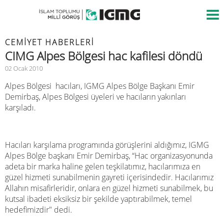
CEMIYET HABERLERI
CIMG Alpes Bölgesi hac kafilesi döndü
02 Ocak 2010
Alpes Bölgesi hacıları, IGMG Alpes Bölge Başkanı Emir
Demirbaş, Alpes Bölgesi üyeleri ve hacıların yakınları
karşıladı.
Hacıları karşılama programında görüşlerini aldığımız, IGMG
Alpes Bölge başkanı Emir Demirbaş, “Hac organizasyonunda
adeta bir marka haline gelen teşkilatımız, hacılarımıza en
güzel hizmeti sunabilmenin gayreti içerisindedir. Hacılarımız
Allahın misafirleridir, onlara en güzel hizmeti sunabilmek, bu
kutsal ibadeti eksiksiz bir şekilde yaptırabilmek, temel
hedefimizdir" dedi.