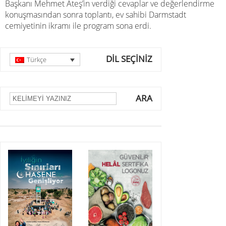
Başkanı Mehmet Ateş’in verdiği cevaplar ve değerlendirme
konuşmasından sonra toplantı, ev sahibi Darmstadt
cemiyetinin ikramı ile program sona erdi.
DİL SEÇİNİZ
Türkçe
ARA