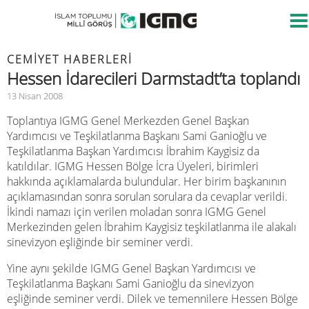
CEMIYET HABERLERI
Hessen İdarecileri Darmstadt’ta toplandı
13 Nisan 2008
Toplantıya IGMG Genel Merkezden Genel Başkan
Yardımcısı ve Teşkilatlanma Başkanı Sami Ganioğlu ve
Teşkilatlanma Başkan Yardımcısı İbrahim Kaygisiz da
katıldılar. IGMG Hessen Bölge İcra Üyeleri, birimleri
hakkında açıklamalarda bulundular. Her birim başkanının
açıklamasından sonra sorulan sorulara da cevaplar verildi.
İkindi namazı için verilen moladan sonra IGMG Genel
Merkezinden gelen İbrahim Kaygisiz teşkilatlanma ile alakalı
sinevizyon eşliğinde bir seminer verdi.
Yine aynı şekilde IGMG Genel Başkan Yardımcısı ve
Teşkilatlanma Başkanı Sami Ganioğlu da sinevizyon
eşliğinde seminer verdi. Dilek ve temennilere Hessen Bölge