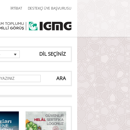
İRTİBAT
DESTEKÇİ ÜYE BAŞVURUSU
DİL SEÇİNİZ
e
ARA