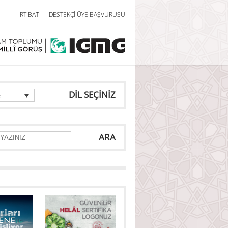
İRTİBAT
DESTEKÇİ ÜYE BAŞVURUSU
DİL SEÇİNİZ
e
ARA