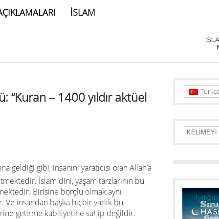
AÇIKLAMALARI
İSLAM
Türkç
: “Kuran – 1400 yıldır aktüel
a geldiği gibi, insanın; yaratıcısı olan Allah’a
etmektedir. İslam dini, yaşam tarzlarının bu
mektedir. Birisine borçlu olmak aynı
 Ve insandan başka hiçbir varlık bu
rine getirme kabiliyetine sahip değildir.