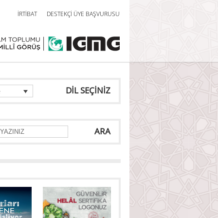
İRTİBAT
DESTEKÇİ ÜYE BAŞVURUSU
DİL SEÇİNİZ
e
ARA