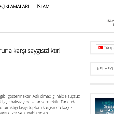
AÇIKLAMALARI
İSLAM
Türkç
una karşı saygısızlıktır!
iş gibi göstermektir. Aslı olmadığı hâlde suçsuz
 kişiye haksız yere zarar vermektir. Farkında
z bıraktığı kişiyi toplum karşısında küçük
aygısızlıktır ve günahların en