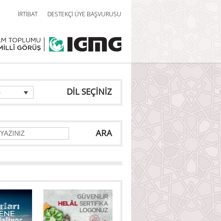
İRTİBAT
DESTEKÇİ ÜYE BAŞVURUSU
DİL SEÇİNİZ
e
ARA