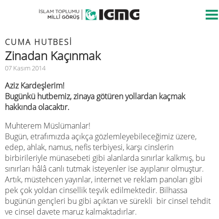
CUMA HUTBESİ
Zinadan Kaçınmak
07 Kasım 2014
Aziz Kardeşlerim!
Bugünkü hutbemiz, zinaya götüren yollardan kaçmak
hakkında olacaktır.
Muhterem Müslümanlar!
Bugün, etrafımızda açıkça gözlemleyebileceğimiz üzere,
edep, ahlak, namus, nefis terbiyesi, karşı cinslerin
birbirileriyle münasebeti gibi alanlarda sınırlar kalkmış, bu
sınırları hâlâ canlı tutmak isteyenler ise ayıplanır olmuştur.
Artık, müstehcen yayınlar, internet ve reklam panoları gibi
pek çok yoldan cinsellik teşvik edilmektedir. Bilhassa
bugünün gençleri bu gibi açıktan ve sürekli bir cinsel tehdit
ve cinsel davete maruz kalmaktadırlar.