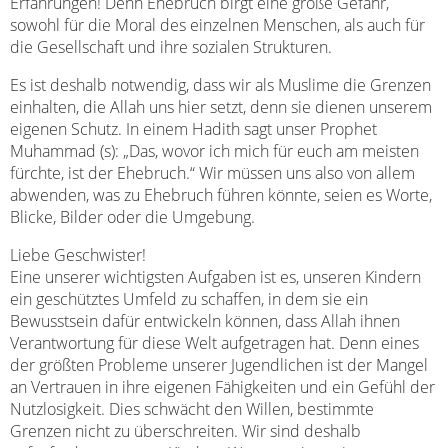
Erfahrungen! Denn Ehebruch birgt eine große Gefahr,
sowohl für die Moral des einzelnen Menschen, als auch für
die Gesellschaft und ihre sozialen Strukturen.
Es ist deshalb notwendig, dass wir als Muslime die Grenzen
einhalten, die Allah uns hier setzt, denn sie dienen unserem
eigenen Schutz. In einem Hadith sagt unser Prophet
Muhammad (s): „Das, wovor ich mich für euch am meisten
fürchte, ist der Ehebruch.“ Wir müssen uns also von allem
abwenden, was zu Ehebruch führen könnte, seien es Worte,
Blicke, Bilder oder die Umgebung.
Liebe Geschwister!
Eine unserer wichtigsten Aufgaben ist es, unseren Kindern
ein geschütztes Umfeld zu schaffen, in dem sie ein
Bewusstsein dafür entwickeln können, dass Allah ihnen
Verantwortung für diese Welt aufgetragen hat. Denn eines
der größten Probleme unserer Jugendlichen ist der Mangel
an Vertrauen in ihre eigenen Fähigkeiten und ein Gefühl der
Nutzlosigkeit. Dies schwächt den Willen, bestimmte
Grenzen nicht zu überschreiten. Wir sind deshalb