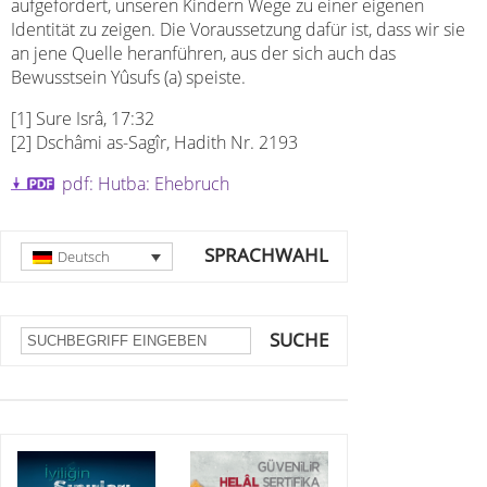
aufgefordert, unseren Kindern Wege zu einer eigenen
Identität zu zeigen. Die Voraussetzung dafür ist, dass wir sie
an jene Quelle heranführen, aus der sich auch das
Bewusstsein Yûsufs (a) speiste.
[1] Sure Isrâ, 17:32
[2] Dschâmi as-Sagîr, Hadith Nr. 2193
pdf: Hutba: Ehebruch
SPRACHWAHL
Deutsch
SUCHE