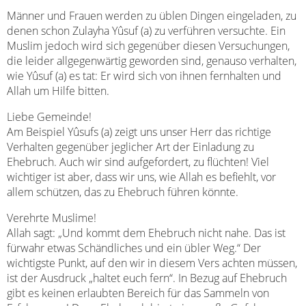
Männer und Frauen werden zu üblen Dingen eingeladen, zu
denen schon Zulayha Yûsuf (a) zu verführen versuchte. Ein
Muslim jedoch wird sich gegenüber diesen Versuchungen,
die leider allgegenwärtig geworden sind, genauso verhalten,
wie Yûsuf (a) es tat: Er wird sich von ihnen fernhalten und
Allah um Hilfe bitten.
Liebe Gemeinde!
Am Beispiel Yûsufs (a) zeigt uns unser Herr das richtige
Verhalten gegenüber jeglicher Art der Einladung zu
Ehebruch. Auch wir sind aufgefordert, zu flüchten! Viel
wichtiger ist aber, dass wir uns, wie Allah es befiehlt, vor
allem schützen, das zu Ehebruch führen könnte.
Verehrte Muslime!
Allah sagt: „Und kommt dem Ehebruch nicht nahe. Das ist
fürwahr etwas Schändliches und ein übler Weg.“ Der
wichtigste Punkt, auf den wir in diesem Vers achten müssen,
ist der Ausdruck „haltet euch fern“. In Bezug auf Ehebruch
gibt es keinen erlaubten Bereich für das Sammeln von