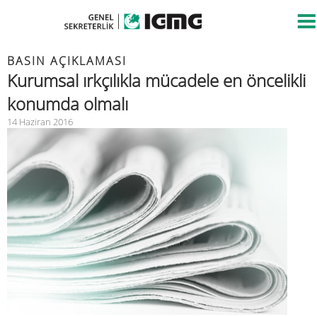
BASIN AÇIKLAMASI
Kurumsal ırkçılıkla mücadele en öncelikli
konumda olmalı
14 Haziran 2016