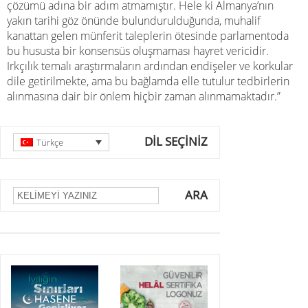
çözümü adına bir adım atmamıştır. Hele ki Almanya’nın
yakın tarihi göz önünde bulundurulduğunda, muhalif
kanattan gelen münferit taleplerin ötesinde parlamentoda
bu hususta bir konsensüs oluşmaması hayret vericidir.
Irkçılık temalı araştırmaların ardından endişeler ve korkular
dile getirilmekte, ama bu bağlamda elle tutulur tedbirlerin
alınmasına dair bir önlem hiçbir zaman alınmamaktadır.”
DİL SEÇİNİZ
Türkçe
ARA