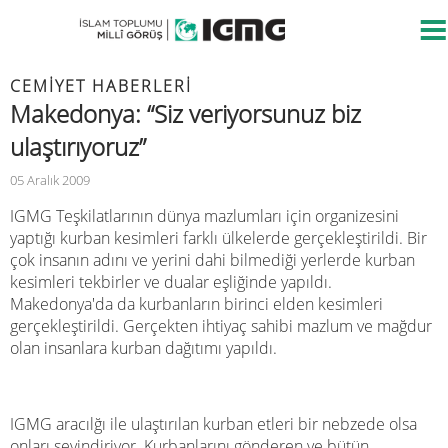
CEMIYET HABERLERI
Makedonya: “Siz veriyorsunuz biz
ulaştırıyoruz”
05 Aralık 2009
IGMG Teşkilatlarının dünya mazlumları için organizesini
yaptığı kurban kesimleri farklı ülkelerde gerçekleştirildi. Bir
çok insanın adını ve yerini dahi bilmediği yerlerde kurban
kesimleri tekbirler ve dualar eşliğinde yapıldı.
Makedonya'da da kurbanların birinci elden kesimleri
gerçekleştirildi. Gerçekten ihtiyaç sahibi mazlum ve mağdur
olan insanlara kurban dağıtımı yapıldı.
IGMG aracılğı ile ulaştırılan kurban etleri bir nebzede olsa
onları sevindiriyor. Kurbanlarını gönderen ve bütün