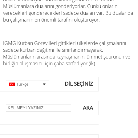
Müslümanlara dualarını gönderiyorlar. Çünkü onların
verecekleri
gönderecekleri sadece duaları var. Bu dualar da
bu çalışmanın en önemli tarafını oluşturuyor.
IGMG Kurban Görevlileri gittikleri ülkelerde çalışmalarını
sadece kurban dağıtımı ile sınırlandırmayarak,
Müslümanların arasında kaynaşmanın, ümmet şuurunun ve
birliğin oluşmasını
için çaba sarfediyor.(ik)
DİL SEÇİNİZ
Türkçe
ARA