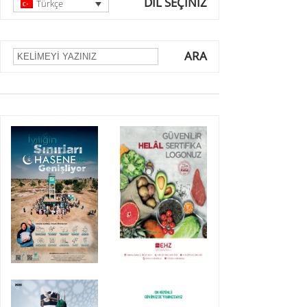
DİL SEÇİNİZ
Türkçe
ARA