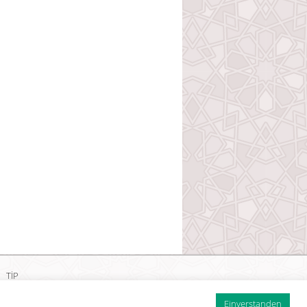
TİP
Einverstanden