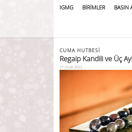
IGMG
BİRİMLER
BASIN 
CUMA HUTBESİ
Regaip Kandili ve Üç Ayl
27 Ocak 2022