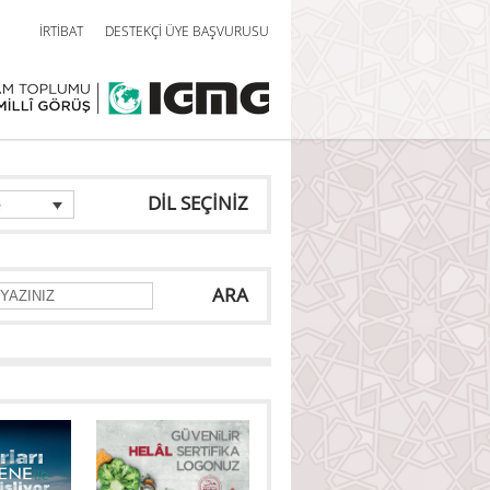
İRTİBAT
DESTEKÇİ ÜYE BAŞVURUSU
DİL SEÇİNİZ
e
ARA