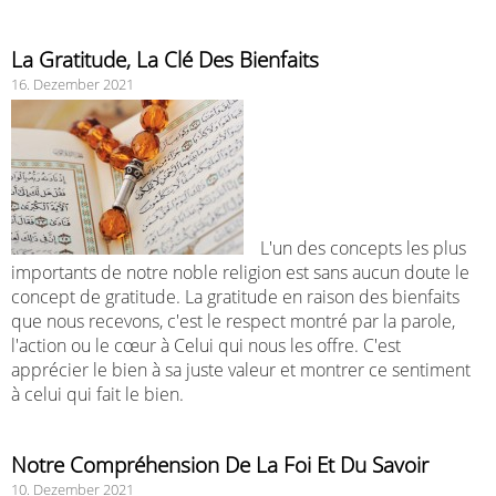
La Gratitude, La Clé Des Bienfaits
16. Dezember 2021
L'un des concepts les plus
importants de notre noble religion est sans aucun doute le
concept de gratitude. La gratitude en raison des bienfaits
que nous recevons, c'est le respect montré par la parole,
l'action ou le cœur à Celui qui nous les offre. C'est
apprécier le bien à sa juste valeur et montrer ce sentiment
à celui qui fait le bien.
Notre Compréhension De La Foi Et Du Savoir
10. Dezember 2021