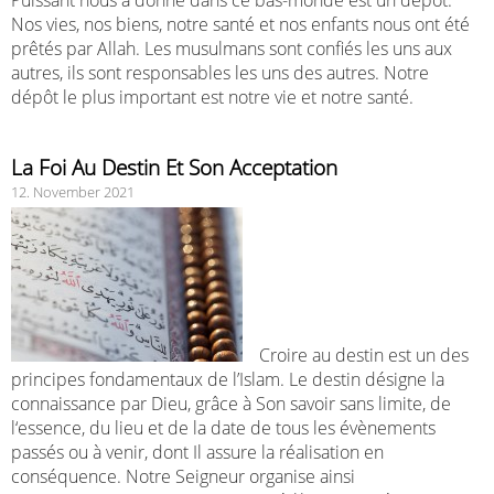
Puissant nous a donné dans ce bas-monde est un dépôt.
Nos vies, nos biens, notre santé et nos enfants nous ont été
prêtés par Allah. Les musulmans sont confiés les uns aux
autres, ils sont responsables les uns des autres. Notre
dépôt le plus important est notre vie et notre santé.
La Foi Au Destin Et Son Acceptation
12. November 2021
Croire au destin est un des
principes fondamentaux de l’Islam. Le destin désigne la
connaissance par Dieu, grâce à Son savoir sans limite, de
l‘essence, du lieu et de la date de tous les évènements
passés ou à venir, dont Il assure la réalisation en
conséquence. Notre Seigneur organise ainsi