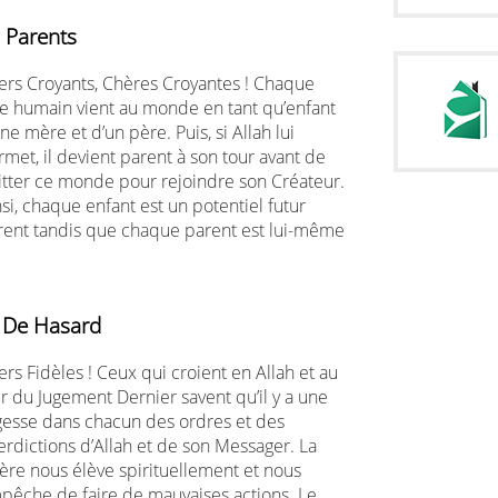
 Parents
ers Croyants, Chères Croyantes ! Chaque
re humain vient au monde en tant qu’enfant
ne mère et d’un père. Puis, si Allah lui
met, il devient parent à son tour avant de
itter ce monde pour rejoindre son Créateur.
si, chaque enfant est un potentiel futur
rent tandis que chaque parent est lui-même
x De Hasard
rs Fidèles ! Ceux qui croient en Allah et au
ur du Jugement Dernier savent qu’il y a une
gesse dans chacun des ordres et des
erdictions d’Allah et de son Messager. La
ière nous élève spirituellement et nous
pêche de faire de mauvaises actions. Le