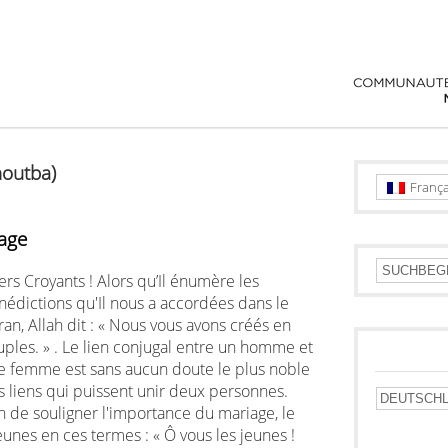
houtba)
França
age
rs Croyants ! Alors qu’Il énumère les
nédictions qu'Il nous a accordées dans le
an, Allah dit : « Nous vous avons créés en
uples. » . Le lien conjugal entre un homme et
e femme est sans aucun doute le plus noble
s liens qui puissent unir deux personnes.
in de souligner l'importance du mariage, le
jeunes en ces termes : « Ô vous les jeunes !