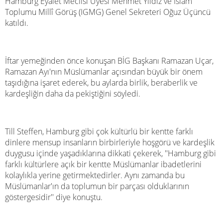
Hamburg Eyalet Meclisi Üyesi Mehmet Yıldız ve İslam
Toplumu Millî Görüş (IGMG) Genel Sekreteri Oğuz Üçüncü
katıldı.
İftar yemeğinden önce konuşan BİG Başkanı Ramazan Uçar,
Ramazan Ayı'nın Müslümanlar açısından büyük bir önem
taşıdığına işaret ederek, bu aylarda birlik, beraberlik ve
kardeşliğin daha da pekiştiğini söyledi.
Till Steffen, Hamburg gibi çok kültürlü bir kentte farklı
dinlere mensup insanların birbirleriyle hoşgörü ve kardeşlik
duygusu içinde yaşadıklarına dikkati çekerek, ''Hamburg gibi
farklı kültürlere açık bir kentte Müslümanlar ibadetlerini
kolaylıkla yerine getirmektedirler. Aynı zamanda bu
Müslümanlar'ın da toplumun bir parçası olduklarının
göstergesidir'' diye konuştu.