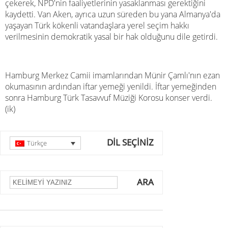
çekerek, NPD'nin faaliyetlerinin yasaklanması gerektiğini
kaydetti. Van Aken, ayrıca uzun süreden bu yana Almanya'da
yaşayan Türk kökenli vatandaşlara yerel seçim hakkı
verilmesinin demokratik yasal bir hak olduğunu dile getirdi.
Hamburg Merkez Camii imamlarından Münir Çamlı'nın ezan
okumasının ardından iftar yemeği yenildi. İftar yemeğinden
sonra Hamburg Türk Tasavvuf Müziği Korosu konser verdi.
(ik)
DİL SEÇİNİZ
Türkçe
ARA