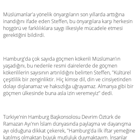
Müslümanlar'a yönelik önyargıların son yıllarda arttığına
inandığını ifade eden Steffen, bu önyargılara karşı herkesin
hoşgörü ve farklılıklara saygı ilkesiyle mücadele etmesi
gerektiğini bildirdi.
Hamburg'da çok sayıda göçmen kökenli Müslüman'ın
yaşadığını, bu nedenle resmi dairelerde de göçmen
kökenlilerin sayısının artırıldığını belirten Steffen, ''Kültürel
çeşitlilik bir zenginliktir. Hiç kimse dil, din ve cinsiyetinden
dolayı dışlanamaz ve haksızlığa uğrayamaz. Almanya gibi bir
göçmen ülkesinde buna asla izin veremeyiz'' dedi.
Türkiye'nin Hamburg Başkonsolosu Devrim Öztürk de
Ramazan Ayı'nın İslam dünyasında paylaşma ve dayanışma
ayı olduğuna dikkat çekerek, ''Hamburg'da ilk iftar yemeğine
katılmış olmaktan büyük mutluluk duymaktayım. İnsanlar