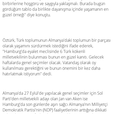
birbirlerine hoşgörü ve saygıyla yaklaşmalı. Burada bugün
gördüğüm tablo da birlikte dayanışma içinde yaşamanın en
güzel örneği'' diye konuştu.
Öztürk, Türk toplumunun Almanya'daki toplumun bir parçası
olarak yaşamını sürdürmek istediğini ifade ederek,
''Hamburg'da eyalet meclisinde 6 Türk kökenli
milletvekilinin bulunması bunun en güzel kanıtı. Gelecek
haftalarda genel seçimler olacak. Vatandaş olarak oy
kullanılması gerektiğini ve bunun önemini bir kez daha
hatırlatmak istiyorum'' dedi.
Almanya'da 27 Eylül'de yapılacak genel seçimler için Sol
Parti'den milletvekili adayı olan Jan van Aken ise
Hamburg'da son günlerde aşırı sağcı Almanya'nın Milliyetçi
Demokratik Partisi'nin (NDP) faaliyetlerinin arttığına dikkati