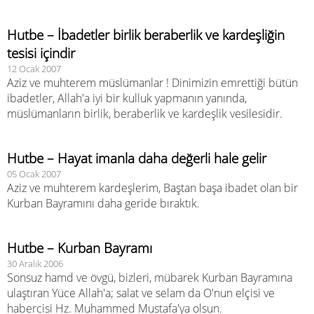
Hutbe – İbadetler birlik beraberlik ve kardeşliğin
tesisi içindir
12 Ocak 2007
Aziz ve muhterem müslümanlar ! Dinimizin emrettiği bütün
ibadetler, Allah'a iyi bir kulluk yapmanın yanında,
müslümanların birlik, beraberlik ve kardeşlik vesilesidir.
Hutbe – Hayat imanla daha değerli hale gelir
05 Ocak 2007
Aziz ve muhterem kardeşlerim, Baştan başa ibadet olan bir
Kurban Bayramını daha geride bıraktık.
Hutbe – Kurban Bayramı
30 Aralık 2006
Sonsuz hamd ve övgü, bizleri, mübarek Kurban Bayramına
ulaştıran Yüce Allah'a; salat ve selam da O'nun elçisi ve
habercisi Hz. Muhammed Mustafa'ya olsun.