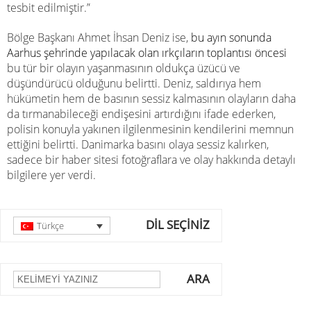
tesbit edilmiştir.”
Bölge Başkanı Ahmet İhsan Deniz ise,
bu ayın sonunda
Aarhus şehrinde yapılacak olan ırkçıların toplantısı öncesi
bu tür bir olayın yaşanmasının oldukça üzücü ve
düşündürücü olduğunu belirtti. Deniz, saldırıya hem
hükümetin hem de basının sessiz kalmasının olayların daha
da tırmanabileceği endişesini artırdığını ifade ederken,
polisin konuyla yakınen ilgilenmesinin kendilerini memnun
ettiğini belirtti. Danimarka basını olaya sessiz kalırken,
sadece bir haber sitesi fotoğraflara ve olay hakkında detaylı
bilgilere yer verdi.
DİL SEÇİNİZ
Türkçe
ARA