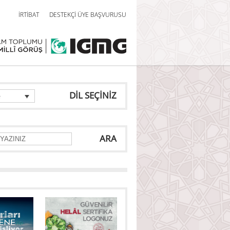
İRTİBAT
DESTEKÇİ ÜYE BAŞVURUSU
DİL SEÇİNİZ
e
ARA