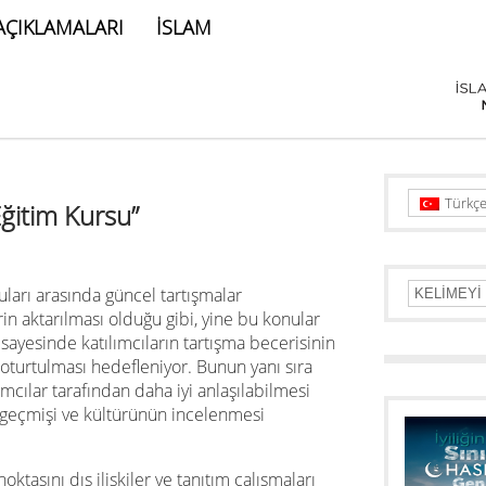
AÇIKLAMALARI
İSLAM
Türkç
Eğitim Kursu”
ları arasında güncel tartışmalar
rin aktarılması olduğu gibi, yine bu konular
sayesinde katılımcıların tartışma becerisinin
 oturtulması hedefleniyor. Bunun yanı sıra
mcılar tarafından daha iyi anlaşılabilmesi
 geçmişi ve kültürünün incelenmesi
ktasını dış ilişkiler ve tanıtım çalışmaları