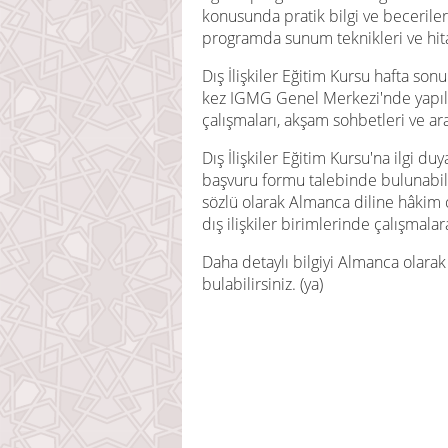
konusunda pratik bilgi ve becerile
programda sunum teknikleri ve hit
Dış İlişkiler Eğitim Kursu hafta so
kez IGMG Genel Merkezi'nde yapılac
çalışmaları, akşam sohbetleri ve ara
Dış İlişkiler Eğitim Kursu'na ilgi d
başvuru formu talebinde bulunabilirl
sözlü olarak Almanca diline hâkim
dış ilişkiler birimlerinde çalışmala
Daha detaylı bilgiyi Almanca olarak
bulabilirsiniz. (ya)