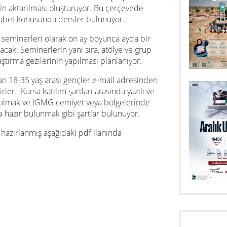
rin aktarılması oluşturuyor. Bu çerçevede
abet konusunda dersler bulunuyor.
nu seminerleri olarak on ay boyunca ayda bir
ak. Seminerlerin yanı sıra, atölye ve grup
ştırma gezilerinin yapılması planlanıyor.
uyan 18-35 yaş arası gençler e-mail adresinden
er. Kursa katılım şartları arasında yazılı ve
 olmak ve IGMG cemiyet veya bölgelerinde
ra hazır bulunmak gibi şartlar bulunuyor.
 hazırlanmış aşağıdaki pdf ilanında