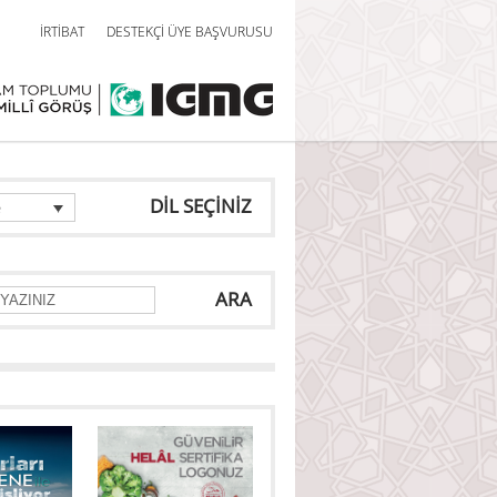
İRTİBAT
DESTEKÇİ ÜYE BAŞVURUSU
DİL SEÇİNİZ
e
ARA