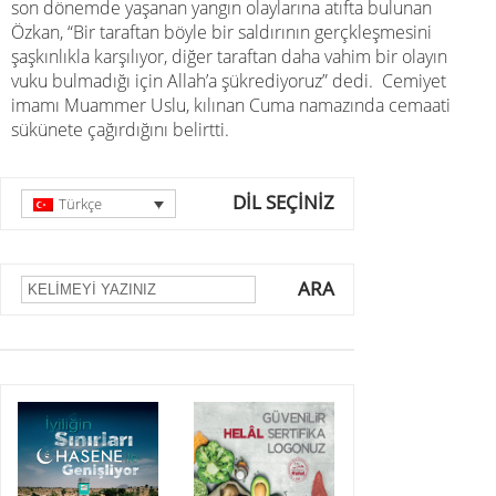
son dönemde yaşanan yangın olaylarına atıfta bulunan
Özkan, “Bir taraftan böyle bir saldırının gerçkleşmesini
şaşkınlıkla karşılıyor, diğer taraftan daha vahim bir olayın
vuku bulmadığı için Allah’a şükrediyoruz” dedi. Cemiyet
imamı Muammer Uslu, kılınan Cuma namazında cemaati
sükünete çağırdığını belirtti.
DİL SEÇİNİZ
Türkçe
ARA