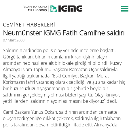
CEMIYET HABERLERI
Neumünster IGMG Fatih Camii’ne saldırı
07 Mart 2008
Saldırının ardından polis olay yerinde inceleme başlattı.
Görgü tanıkları, binanın camlarını kıran kişinin olayın
ardından neo nazilere ait bir lokale girdiğini bildirdi. Kuzey
Almanya İslam Toplumu Başkanı Ramazan Uçar saldırıyla
ilgili yaptığı açıklamada, “Eski Cemiyet Başkanı Murat
Korkmaz’ın fahri vatandaş olarak seçildiği ve şu ana kadar hiç
bir huzursuzluğun yaşanmadığı bir şehirde böyle bir
saldırının gerçekleşmiş olması bizleri şaşırttı. Olayı kınıyor,
yetkililerden saldırının aydınlatılmasını bekliyoruz” dedi.
Cami Başkanı Yunus Özkan, saldırının ardından cemaatte
oluşan tedirgenliğe dikkat çekerek, saldırıyla ilgili takibatın
polis tarafından devam ettirildiğini ifade etti. Almanya’da