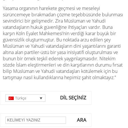
Yasama organının harekete geçmesi ve meseleyi
sürüncemeye bırakmadan çözme teşebbüsünde bulunması
sevindirici bir gelişmedir. Zira Müslüman ve Yahudi
vatandaşların hukuk güvenliğine ihtiyaçları vardır. Buna
karşın Köln Eyalet Mahkemesi’nin verdiği karar büyük bir
güvensizlik oluşturmuştur. Bu noktada arzu edilen şey
Müslüman ve Yahudi vatandaşların dini yaşantılarını garanti
altına alan partiler-üstü bir yasa inisiyatifi oluşturulması ve
bunun bir örnek teşkil ederek yaygınlaşmasıdır. Nitekim
sözde İslam eleştirmenleri ve din karşıtlarının durumu fırsat
bilip Müslüman ve Yahudi vatandaşları kötülemek için bu
tartışmayı nasıl kullandıklarına hepimiz şahit olmaktayız.”
DİL SEÇİNİZ
Türkçe
ARA