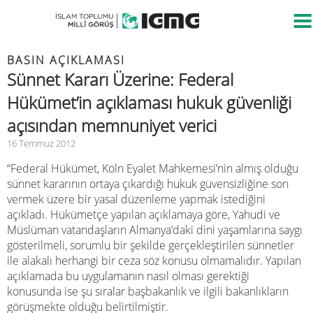
BASIN AÇIKLAMASI
Sünnet Kararı Üzerine: Federal
Hükümet’in açıklaması hukuk güvenliği
açısından memnuniyet verici
16 Temmuz 2012
“Federal Hükümet, Köln Eyalet Mahkemesi’nin almış olduğu
sünnet kararının ortaya çıkardığı hukuk güvensizliğine son
vermek üzere bir yasal düzenleme yapmak istediğini
açıkladı. Hükümetçe yapılan açıklamaya göre, Yahudi ve
Müslüman vatandaşların Almanya’daki dini yaşamlarına saygı
gösterilmeli, sorumlu bir şekilde gerçekleştirilen sünnetler
ile alakalı herhangi bir ceza söz konusu olmamalıdır. Yapılan
açıklamada bu uygulamanın nasıl olması gerektiği
konusunda ise şu sıralar başbakanlık ve ilgili bakanlıkların
görüşmekte olduğu belirtilmiştir.