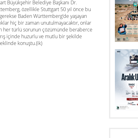
gart Büyükşehir Belediye Başkanı Dr.
emberg, özellikle Stuttgart 50 yıl önce bu
ve gerekse Baden Württemberg’de yaşayan
ıklar hiç bir zaman unutulmayacaktır, onlar
diren her türlü sorunun çözümünde beraberce
ış içinde huzurlu ve mutlu bir şekilde
şeklinde konuştu.(ik)