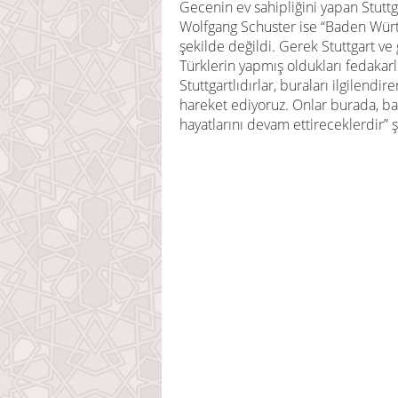
Gecenin ev sahipliğini yapan Stutt
Wolfgang Schuster ise “Baden Württ
şekilde değildi. Gerek Stuttgart 
Türklerin yapmış oldukları fedakarl
Stuttgartlıdırlar, buraları ilgilen
hareket ediyoruz. Onlar burada, bar
hayatlarını devam ettireceklerdir” 