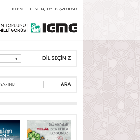
İRTİBAT
DESTEKÇİ ÜYE BAŞVURUSU
DİL SEÇİNİZ
e
ARA