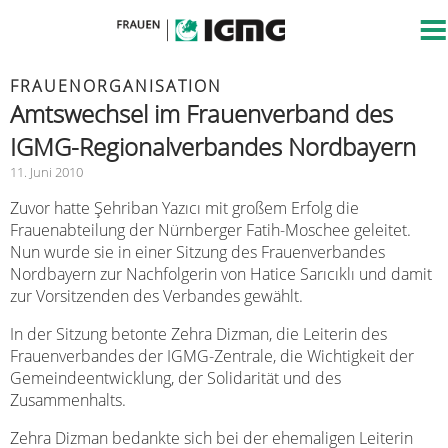
FRAUENORGANISATION
Amtswechsel im Frauenverband des
IGMG-Regionalverbandes Nordbayern
11. Juni 2010
Zuvor hatte Şehriban Yazıcı mit großem Erfolg die
Frauenabteilung der Nürnberger Fatih-Moschee geleitet.
Nun wurde sie in einer Sitzung des Frauenverbandes
Nordbayern zur Nachfolgerin von Hatice Sarıcıklı und damit
zur Vorsitzenden des Verbandes gewählt.
In der Sitzung betonte Zehra Dizman, die Leiterin des
Frauenverbandes der IGMG-Zentrale, die Wichtigkeit der
Gemeindeentwicklung, der Solidarität und des
Zusammenhalts.
Zehra Dizman bedankte sich bei der ehemaligen Leiterin