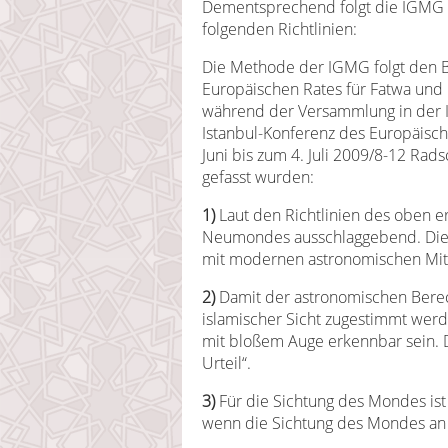
Dementsprechend folgt die IGMG
folgenden Richtlinien:
Die Methode der IGMG folgt den B
Europäischen Rates für Fatwa und 
während der Versammlung in der 
Istanbul-Konferenz des Europäisc
Juni bis zum 4. Juli 2009/8-12 R
gefasst wurden:
1)
Laut den Richtlinien des oben e
Neumondes ausschlaggebend. Die
mit modernen astronomischen Mitt
2)
Damit der astronomischen Bere
islamischer Sicht zugestimmt wer
mit bloßem Auge erkennbar sein. 
Urteil“.
3)
Für die Sichtung des Mondes ist
wenn die Sichtung des Mondes an e