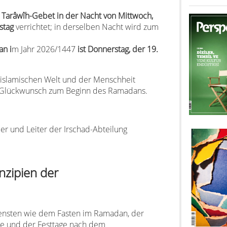
e Tarâwîh-Gebet in der Nacht von Mittwoch,
stag
verrichtet; in derselben Nacht wird zum
an i
m Jahr 2026/1447
ist Donnerstag, der 19.
slamischen Welt und der Menschheit
 Glückwunsch zum Beginn des Ramadans.
er und Leiter der Irschad-Abteilung
nzipien der
diensten wie dem Fasten im Ramadan, der
be und der Festtage nach dem