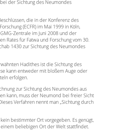
 bei der Sichtung des Neumondes
eschlüssen, die in der Konferenz des
Forschung (ECFR) im Mai 1999 in Köln,
IGMG-Zentrale im Juni 2008 und der
hen Rates für Fatwa und Forschung vom 30.
adschab 1430 zur Sichtung des Neumondes
rwähnten Hadithes ist die Sichtung des
se kann entweder mit bloßem Auge oder
eln erfolgen.
chnung zur Sichtung des Neumondes aus
den kann, muss der Neumond bei freier Sicht
Dieses Verfahren nennt man „Sichtung durch
 kein bestimmter Ort vorgegeben. Es genügt,
inem beliebigen Ort der Welt stattfindet.