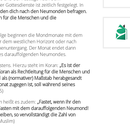
Gottesdienste ist zeitlich festgelegt. In
rden dich nach den Neumonden befragen.
en für die Menschen und die
olge beginnen die Mondmonate mit dem
 dem westlichen Horizont oder nach
nnenuntergang. Der Monat endet dann
des darauffolgenden Neumondes.
tens. Hierzu steht im Koran:
„Es ist der
ran als Rechtleitung für die Menschen und
d als (normativer) Maßstab herabgesandt
at zugegen ist, soll während seines
5)
n heißt es zudem:
„Fastet, wenn ihr den
Fasten mit dem darauffolgenden Neumond!
iben, so vervollständigt die Zahl von
Muslim)