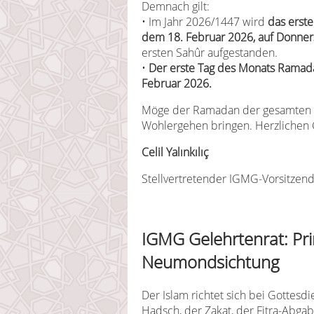
Demnach gilt:
• Im Jahr 2026/1447 wird
das erst
dem 18. Februar 2026, auf Donner
ersten Sahûr aufgestanden.
•
Der erste Tag des Monats Ramad
Februar 2026.
Möge der Ramadan der gesamten i
Wohlergehen bringen. Herzlichen
Celil Yalınkılıç
Stellvertretender IGMG-Vorsitzend
IGMG Gelehrtenrat: Pri
Neumondsichtung
Der Islam richtet sich bei Gottes
Hadsch, der Zakat, der Fitra-Abga