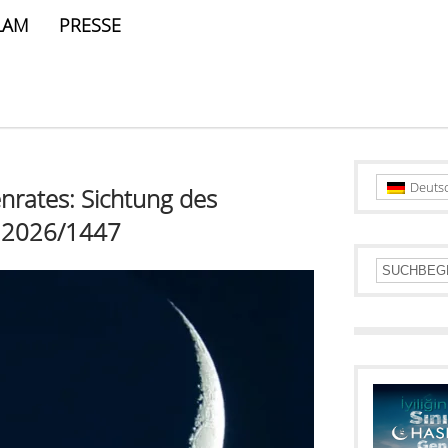
LAM
PRESSE
Deuts
nrates: Sichtung des
2026/1447