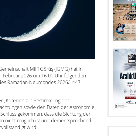
Gemeinschaft Millî Görüş (IGMG) hat in
7. Februar 2026 um 16:00 Uhr folgenden
ng des Ramadan-Neumondes 2026/1447
 „Kriterien zur Bestimmung der
achtungen sowie den Daten der Astronomie
 Schluss gekommen, dass die Sichtung der
n nicht möglich ist und dementsprechend
vollständigt wird.