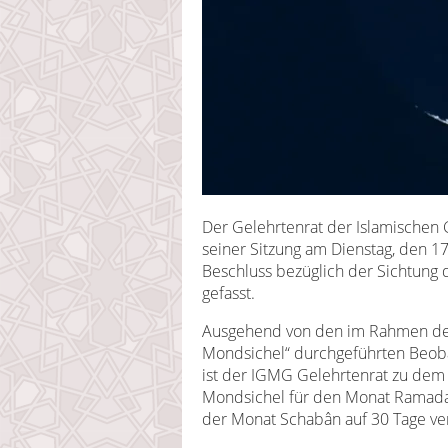
Der Gelehrtenrat der Islamischen 
seiner Sitzung am Dienstag, den 1
Beschluss bezüglich der Sichtu
gefasst.
Ausgehend von den im Rahmen der
Mondsichel“ durchgeführten Beob
ist der IGMG Gelehrtenrat zu dem
Mondsichel für den Monat Ramada
der Monat Schabân auf 30 Tage ver