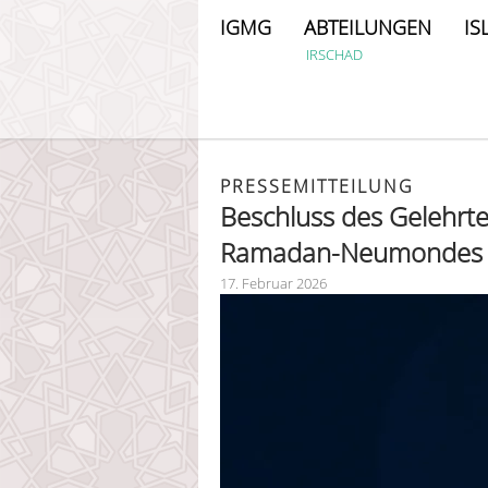
IGMG
ABTEILUNGEN
IS
IRSCHAD
PRESSEMITTEILUNG
Beschluss des Gelehrte
Ramadan-Neumondes 
17. Februar 2026