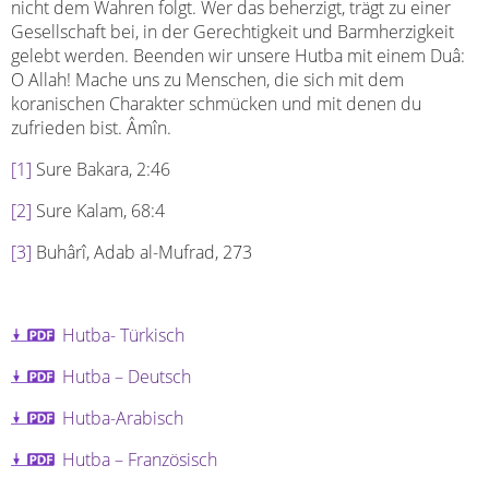
nicht dem Wahren folgt. Wer das beherzigt, trägt zu einer
Gesellschaft bei, in der Gerechtigkeit und Barmherzigkeit
gelebt werden. Beenden wir unsere Hutba mit einem Duâ:
O Allah! Mache uns zu Menschen, die sich mit dem
koranischen Charakter schmücken und mit denen du
zufrieden bist. Âmîn.
[1]
Sure Bakara, 2:46
[2]
Sure Kalam, 68:4
[3]
Buhârî, Adab al-Mufrad, 273
Hutba- Türkisch
Hutba – Deutsch
Hutba-Arabisch
Hutba – Französisch