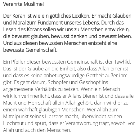
Verehrte Muslime!
Der Koran ist wie ein göttliches Lexikon. Er macht Glauben
und Moral zum Fundament unseres Lebens. Durch das
Lesen des Korans sollen wir uns zu Menschen entwickeln,
die bewusst glauben, bewusst denken und bewusst leben.
Und aus diesen bewussten Menschen entsteht eine
bewusste Gemeinschaft.
Ein Pfeiler dieser bewussten Gemeinschaft ist der Tawhîd.
Das ist der Glaube an die Einheit, also dass Allah einer ist
und dass es keine anbetungswürdige Gottheit außer ihm
gibt. Es geht darum, Schöpfer und Geschöpf ins
angemessene Verhältnis zu setzen. Wenn ein Mensch
wirklich verinnerlicht, dass er Allahs Diener ist und dass alle
Macht und Herrschaft allein Allah gehört, dann wird er zu
einem wahrhaft gläubigen Menschen. Wer Allah zum
Mittelpunkt seines Herzens macht, überwindet seinen
Hochmut und spürt, dass er Verantwortung trägt, sowohl vor
Allah und auch den Menschen.