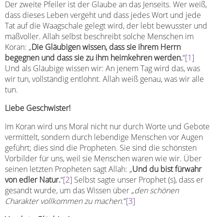
Der zweite Pfeiler ist der Glaube an das Jenseits. Wer weiß,
dass dieses Leben vergeht und dass jedes Wort und jede
Tat auf die Waagschale gelegt wird, der lebt bewusster und
maßvoller. Allah selbst beschreibt solche Menschen im
Koran: „
Die Gläubigen wissen, dass sie ihrem Herrn
begegnen und dass sie zu ihm heimkehren werden.
“
[1]
Und als Gläubige wissen wir: An jenem Tag wird das, was
wir tun, vollständig entlohnt. Allah weiß genau, was wir alle
tun.
Liebe Geschwister!
Im Koran wird uns Moral nicht nur durch Worte und Gebote
vermittelt, sondern durch lebendige Menschen vor Augen
geführt; dies sind die Propheten. Sie sind die schönsten
Vorbilder für uns, weil sie Menschen waren wie wir. Über
seinen letzten Propheten sagt Allah: „
Und du bist fürwahr
von edler Natur.
“
[2]
Selbst sagte unser Prophet (s), dass er
gesandt wurde, um das Wissen über „
den schönen
Charakter vollkommen zu machen.
“
[3]