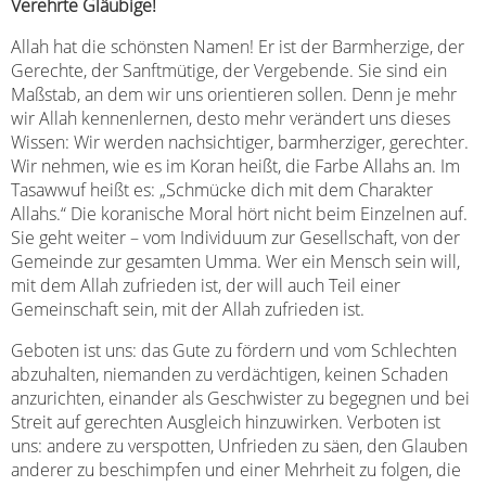
Verehrte Gläubige!
Allah hat die schönsten Namen! Er ist der Barmherzige, der
Gerechte, der Sanftmütige, der Vergebende. Sie sind ein
Maßstab, an dem wir uns orientieren sollen. Denn je mehr
wir Allah kennenlernen, desto mehr verändert uns dieses
Wissen: Wir werden nachsichtiger, barmherziger, gerechter.
Wir nehmen, wie es im Koran heißt, die Farbe Allahs an. Im
Tasawwuf heißt es: „Schmücke dich mit dem Charakter
Allahs.“ Die koranische Moral hört nicht beim Einzelnen auf.
Sie geht weiter – vom Individuum zur Gesellschaft, von der
Gemeinde zur gesamten Umma. Wer ein Mensch sein will,
mit dem Allah zufrieden ist, der will auch Teil einer
Gemeinschaft sein, mit der Allah zufrieden ist.
Geboten ist uns: das Gute zu fördern und vom Schlechten
abzuhalten, niemanden zu verdächtigen, keinen Schaden
anzurichten, einander als Geschwister zu begegnen und bei
Streit auf gerechten Ausgleich hinzuwirken. Verboten ist
uns: andere zu verspotten, Unfrieden zu säen, den Glauben
anderer zu beschimpfen und einer Mehrheit zu folgen, die