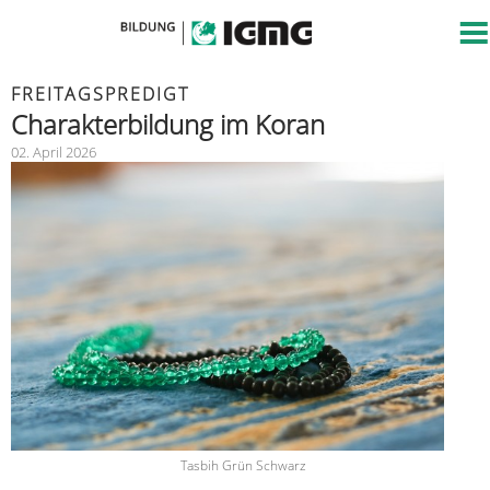
FREITAGSPREDIGT
Charakterbildung im Koran
02. April 2026
Tasbih Grün Schwarz