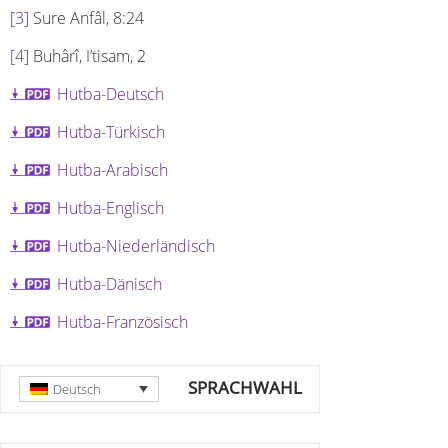
[3]
Sure Anfâl, 8:24
[4]
Buhârî, I’tisam, 2
Hutba-Deutsch
Hutba-Türkisch
Hutba-Arabisch
Hutba-Englisch
Hutba-Niederländisch
Hutba-Dänisch
Hutba-Französisch
SPRACHWAHL
Deutsch