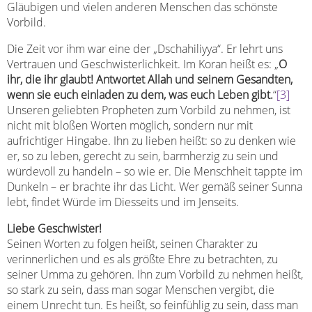
Gläubigen und vielen anderen Menschen das schönste
Vorbild.
Die Zeit vor ihm war eine der „Dschahiliyya“. Er lehrt uns
Vertrauen und Geschwisterlichkeit. Im Koran heißt es: „
O
ihr, die ihr glaubt! Antwortet Allah und seinem Gesandten,
wenn sie euch einladen zu dem, was euch Leben gibt.
“
[3]
Unseren geliebten Propheten zum Vorbild zu nehmen, ist
nicht mit bloßen Worten möglich, sondern nur mit
aufrichtiger Hingabe. Ihn zu lieben heißt: so zu denken wie
er, so zu leben, gerecht zu sein, barmherzig zu sein und
würdevoll zu handeln – so wie er. Die Menschheit tappte im
Dunkeln – er brachte ihr das Licht. Wer gemäß seiner Sunna
lebt, findet Würde im Diesseits und im Jenseits.
Liebe Geschwister!
Seinen Worten zu folgen heißt, seinen Charakter zu
verinnerlichen und es als größte Ehre zu betrachten, zu
seiner Umma zu gehören. Ihn zum Vorbild zu nehmen heißt,
so stark zu sein, dass man sogar Menschen vergibt, die
einem Unrecht tun. Es heißt, so feinfühlig zu sein, dass man