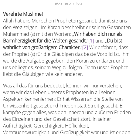
Takka Tasbih Holz
Verehrte Muslime!
Allah hat uns Menschen Propheten gesandt, damit sie uns
den Weg zeigen. Im Koran beschreibt er seinen Gesandten
Muhammad (s) mit den Worten: „
Wir haben dich nur als
Barmherzigkeit für die Welten gesandt.
“
[1]
und „
Du bist
wahrlich von großartigem Charakter.
“
[2]
Wir erfahren, dass
der Prophet (s) für die Gläubigen das beste Vorbild ist. Ihm
wurde die Aufgabe gegeben, den Koran zu erklären, und
uns obliegt es, seinem Weg zu folgen. Denn unser Prophet
liebt die Gläubigen wie kein anderer.
Was all das für uns bedeutet, können wir nur verstehen,
wenn wir das Leben unseres Propheten in all seinen
Aspekten kennenlernen: Er hat Wissen an die Stelle von
Unwissenheit gesetzt und Frieden statt Streit gesucht. Er
kämpfte gegen alles, was den inneren und äußeren Frieden
des Einzelnen und der Gesellschaft stört. In seiner
Aufrichtigkeit, Gerechtigkeit, Höflichkeit,
Vertrauenswürdigkeit und Großzügigkeit war und ist er den