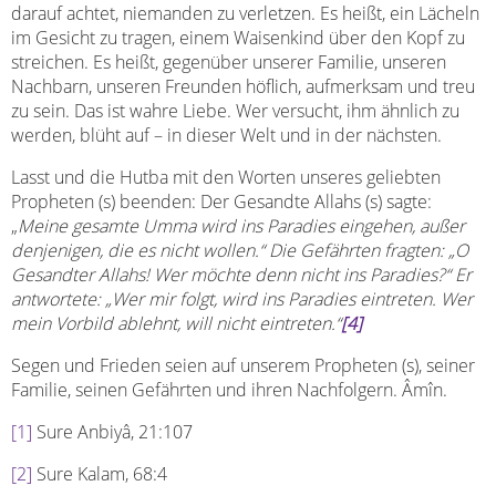
darauf achtet, niemanden zu verletzen. Es heißt, ein Lächeln
im Gesicht zu tragen, einem Waisenkind über den Kopf zu
streichen. Es heißt, gegenüber unserer Familie, unseren
Nachbarn, unseren Freunden höflich, aufmerksam und treu
zu sein. Das ist wahre Liebe. Wer versucht, ihm ähnlich zu
werden, blüht auf – in dieser Welt und in der nächsten.
Lasst und die Hutba mit den Worten unseres geliebten
Propheten (s) beenden: Der Gesandte Allahs (s) sagte:
„
Meine gesamte Umma wird ins Paradies eingehen, außer
denjenigen, die es nicht wollen.“ Die Gefährten fragten: „O
Gesandter Allahs! Wer möchte denn nicht ins Paradies?“ Er
antwortete: „Wer mir folgt, wird ins Paradies eintreten. Wer
mein Vorbild ablehnt, will nicht eintreten.“
[4]
Segen und Frieden seien auf unserem Propheten (s), seiner
Familie, seinen Gefährten und ihren Nachfolgern. Âmîn.
[1]
Sure Anbiyâ, 21:107
[2]
Sure Kalam, 68:4