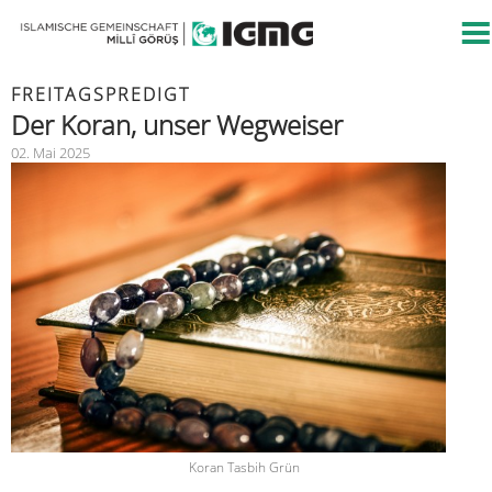
FREITAGSPREDIGT
Der Koran, unser Wegweiser
02. Mai 2025
Koran Tasbih Grün