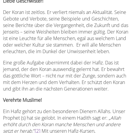
Liebe Geschwister!
Der Koran ist zeitlos. Er verliert niemals an Aktualität. Seine
Gebote und Verbote, seine Beispiele und Geschichten,
seine Berichte über die Vergangenheit, die Zukunft und das
Jenseits – seine Weisheiten bleiben immer gültig. Der Koran
ist eine Leuchte für alle Menschen, egal aus welchem Land
oder welcher Kultur sie stammen. Er will alle Menschen
erleuchten, die im Dunkel der Unwissenheit leben.
Eine große Aufgabe übernimmt dabei der Hafiz. Das ist
jemand, der den Koran auswendig gelernt hat. Er bewahrt
das göttliche Wort – nicht nur mit der Zunge, sondern auch
mit dem Herzen und dem Verhalten. Er schützt den Koran
und gibt ihn an die nächsten Generationen weiter.
Verehrte Muslime!
Ein Hafiz gehört zu den besonderen Dienern Allahs. Unser
Prophet (s) hat sie gelobt. In einem Hadith sagt er: „
Allah
erhöht durch den Koran manche Menschen und andere
setzt er herab.
“
[2]
Mit unseren Hafiz-Kursen,