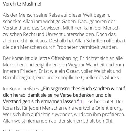
Verehrte Muslime!
Als der Mensch seine Reise auf dieser Welt begann,
schenkte Allah ihm wichtige Gaben. Dazu gehören der
Verstand und das Gewissen. Mit ihnen kann der Mensch
zwischen Recht und Unrecht unterscheiden. Doch das
allein reicht nicht aus. Deshalb hat Allah Schriften offenbart,
die den Menschen durch Propheten vermittelt wurden.
Der Koran ist die letzte Offenbarung. Er richtet sich an alle
Menschen und zeigt ihnen den Weg zur Wahrheit und zum
inneren Frieden. Er ist wie ein Ozean, voller Weisheit und
Barmherzigkeit, eine unerschöpfliche Quelle des Glücks.
Im Koran heißt es:
„Ein segensreiches Buch sandten wir auf
dich herab, damit sie seine Verse bedenken und die
Verständigen sich ermahnen lassen.“
[1]
Das bedeutet: Der
Koran ist für jeden Menschen eine wertvolle Orientierung.
Wer sich ihm aufrichtig zuwendet, wird von ihm profitieren.
Allah weist niemanden ab, der sich ernsthaft bemüht.