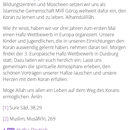
Bildungszentren und Moscheen setzen wir uns als
Islamische Gemeinschaft Millî Görüş weltweit dafür ein, den
Koran zu lernen und zu leben. Alhamdulillâh.
Wie ihr wisst, haben wir vor drei Jahren zum ersten Mal
einen Hafiz-Wettbewerb in Europa organisiert. Unsere
Kinder und Jugendlichen, die in unseren Einrichtungen den
Koran auswendig gelernt haben, nehmen daran teil. Morgen
findet der 3. Europäische Hafiz-Wettbewerb in Duisburg
statt. Dazu laden wir euch herzlich ein. Lasst uns
gemeinsam die spirituelle Atmosphäre erleben, den
schönen Vorträgen unserer Hafize lauschen und unsere
Herzen mit dem Koran erfüllen.
Möge Allah uns allen ein Leben auf dem Weg des Korans
ermöglichen. Âmîn.
[1]
Sure Sâd, 38:29
[2]
Muslim, Musâfirîn, 269
Hutba-Deutsch