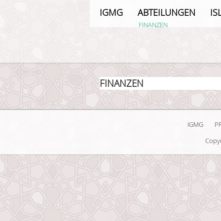
IGMG
ABTEILUNGEN
IS
FINANZEN
FINANZEN
IGMG
P
Copyr