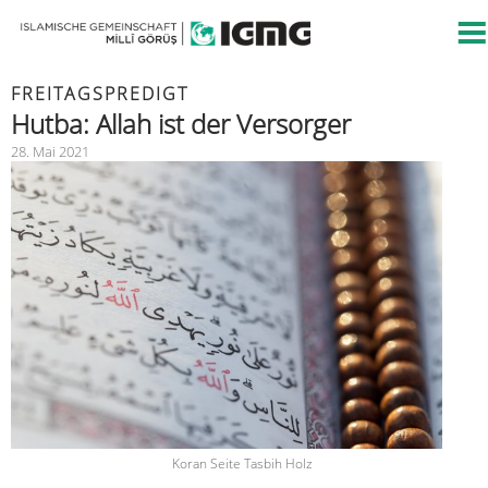
FREITAGSPREDIGT
Hutba: Allah ist der Versorger
28. Mai 2021
Koran Seite Tasbih Holz