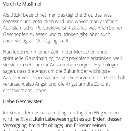
Verehrte Muslime!
Als „Rizk“ bezeichnet man das tägliche Brot; das, was
gegessen und getrunken wird und wovon man profitiert.
Aus islamischer Perspektive ist Rizk alles, was Allah Seinen
Geschöpfen zu essen und zu trinken gibt, aber auch
anderweitig zur Verfügung stellt.
Nun leben wir in einer Zeit, in der Menschen ohne
spirituelle Grundhaltung, häufig psychisch erkranken, weil
sie sich zu sehr um ihr Auskommen sorgen. Psychologen
sagen, dass die Angst um die Zukunft der wichtigste
Auslöser von Depressionen ist. Die Sorge um den Unterhalt
verursacht also Angst, und die Angst um die Zukunft
erschwert das Leben.
Liebe Geschwister!
Im Koran, der uns bis zum Jüngsten Tag den Weg weisen
wird, heißt es:
„Kein Lebewesen gibt es auf Erden, dessen
Versorgung ihm nicht obläge; und Er kennt seinen