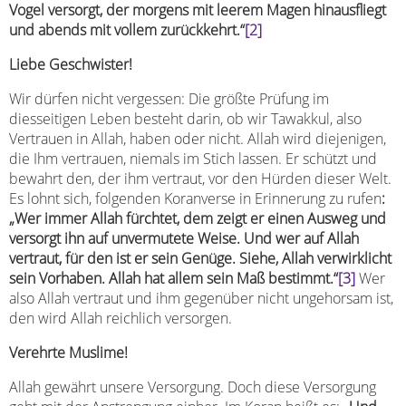
Vogel versorgt, der morgens mit leerem Magen hinausfliegt
und abends mit vollem zurückkehrt.“
[2]
Liebe Geschwister!
Wir dürfen nicht vergessen: Die größte Prüfung im
diesseitigen Leben besteht darin, ob wir Tawakkul, also
Vertrauen in Allah, haben oder nicht. Allah wird diejenigen,
die Ihm vertrauen, niemals im Stich lassen. Er schützt und
bewahrt den, der ihm vertraut, vor den Hürden dieser Welt.
Es lohnt sich, folgenden Koranverse in Erinnerung zu rufen
:
„Wer immer Allah fürchtet, dem zeigt er einen Ausweg und
versorgt ihn auf unvermutete Weise. Und wer auf Allah
vertraut, für den ist er sein Genüge. Siehe, Allah verwirklicht
sein Vorhaben. Allah hat allem sein Maß bestimmt.“
[3]
Wer
also Allah vertraut und ihm gegenüber nicht ungehorsam ist,
den wird Allah reichlich versorgen.
Verehrte Muslime!
Allah gewährt unsere Versorgung. Doch diese Versorgung