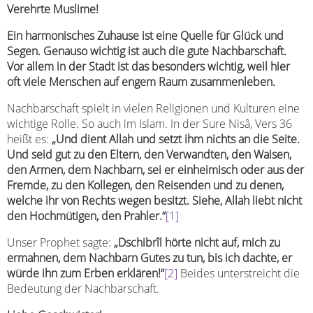
Verehrte Muslime!
Ein harmonisches Zuhause ist eine Quelle für Glück und
Segen. Genauso wichtig ist auch die gute Nachbarschaft.
Vor allem in der Stadt ist das besonders wichtig, weil hier
oft viele Menschen auf engem Raum zusammenleben.
Nachbarschaft spielt in vielen Religionen und Kulturen eine
wichtige Rolle. So auch im Islam. In der Sure Nisâ, Vers 36
heißt es:
„Und dient Allah und setzt ihm nichts an die Seite.
Und seid gut zu den Eltern, den Verwandten, den Waisen,
den Armen, dem Nachbarn, sei er einheimisch oder aus der
Fremde, zu den Kollegen, den Reisenden und zu denen,
welche ihr von Rechts wegen besitzt. Siehe, Allah liebt nicht
den Hochmütigen, den Prahler.“
[1]
Unser Prophet sagte:
„Dschibrîl hörte nicht auf, mich zu
ermahnen, dem Nachbarn Gutes zu tun, bis ich dachte, er
würde ihn zum Erben erklären!“
[2]
Beides unterstreicht die
Bedeutung der Nachbarschaft.