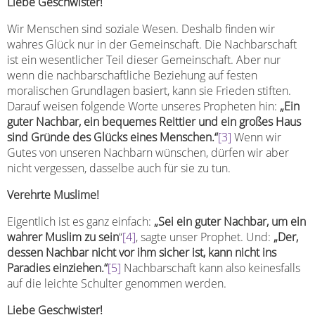
Liebe Geschwister!
Wir Menschen sind soziale Wesen. Deshalb finden wir
wahres Glück nur in der Gemeinschaft. Die Nachbarschaft
ist ein wesentlicher Teil dieser Gemeinschaft. Aber nur
wenn die nachbarschaftliche Beziehung auf festen
moralischen Grundlagen basiert, kann sie Frieden stiften.
Darauf weisen folgende Worte unseres Propheten hin:
„Ein
guter Nachbar, ein bequemes Reittier und ein großes Haus
sind Gründe des Glücks eines Menschen.“
[3]
Wenn wir
Gutes von unseren Nachbarn wünschen, dürfen wir aber
nicht vergessen, dasselbe auch für sie zu tun.
Verehrte Muslime!
Eigentlich ist es ganz einfach:
„Sei ein guter Nachbar, um ein
wahrer Muslim zu sein
“
[4]
, sagte unser Prophet. Und:
„Der,
dessen Nachbar nicht vor ihm sicher ist, kann nicht ins
Paradies einziehen.“
[5]
Nachbarschaft kann also keinesfalls
auf die leichte Schulter genommen werden.
Liebe Geschwister!