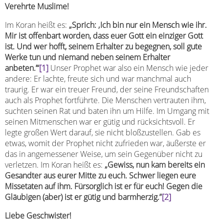
Verehrte Muslime!
Im Koran heißt es:
„Sprich: ‚Ich bin nur ein Mensch wie ihr.
Mir ist offenbart worden, dass euer Gott ein einziger Gott
ist. Und wer hofft, seinem Erhalter zu begegnen, soll gute
Werke tun und niemand neben seinem Erhalter
anbeten.’“
[1]
Unser Prophet war also ein Mensch wie jeder
andere: Er lachte, freute sich und war manchmal auch
traurig. Er war ein treuer Freund, der seine Freundschaften
auch als Prophet fortführte. Die Menschen vertrauten ihm,
suchten seinen Rat und baten ihn um Hilfe. Im Umgang mit
seinen Mitmenschen war er gütig und rücksichtsvoll. Er
legte großen Wert darauf, sie nicht bloßzustellen. Gab es
etwas, womit der Prophet nicht zufrieden war, äußerste er
das in angemessener Weise, um sein Gegenüber nicht zu
verletzen. Im Koran heißt es:
„Gewiss, nun kam bereits ein
Gesandter aus eurer Mitte zu euch. Schwer liegen eure
Missetaten auf ihm. Fürsorglich ist er für euch! Gegen die
Gläubigen (aber) ist er gütig und barmherzig.”
[2]
Liebe Geschwister!