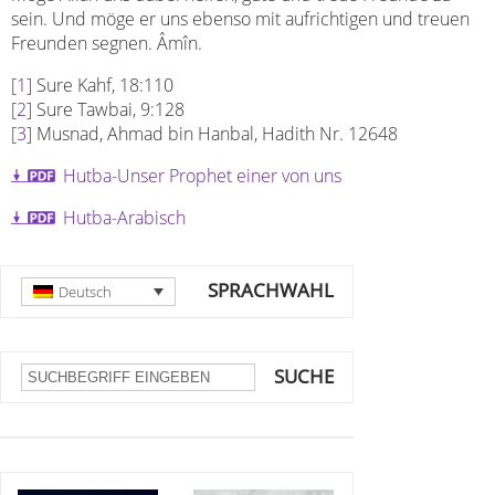
sein. Und möge er uns ebenso mit aufrichtigen und treuen
Freunden segnen. Âmîn.
[1]
Sure Kahf, 18:110
[2]
Sure Tawbai, 9:128
[3]
Musnad, Ahmad bin Hanbal, Hadith Nr. 12648
Hutba-Unser Prophet einer von uns
Hutba-Arabisch
SPRACHWAHL
Deutsch
SUCHE