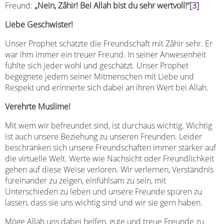
Freund:
„Nein, Zâhir! Bei Allah bist du sehr wertvoll!“
[3]
Liebe Geschwister!
Unser Prophet schätzte die Freundschaft mit Zâhir sehr. Er
war ihm immer ein treuer Freund. In seiner Anwesenheit
fühlte sich jeder wohl und geschätzt. Unser Prophet
begegnete jedem seiner Mitmenschen mit Liebe und
Respekt und erinnerte sich dabei an ihren Wert bei Allah.
Verehrte Muslime!
Mit wem wir befreundet sind, ist durchaus wichtig. Wichtig
ist auch unsere Beziehung zu unseren Freunden. Leider
beschränken sich unsere Freundschaften immer stärker auf
die virtuelle Welt. Werte wie Nachsicht oder Freundlichkeit
gehen auf diese Weise verloren. Wir verlernen, Verständnis
füreinander zu zeigen, einfühlsam zu sein, mit
Unterschieden zu leben und unsere Freunde spüren zu
lassen, dass sie uns wichtig sind und wir sie gern haben.
Möge Allah uns dabei helfen, gute und treue Freunde zu