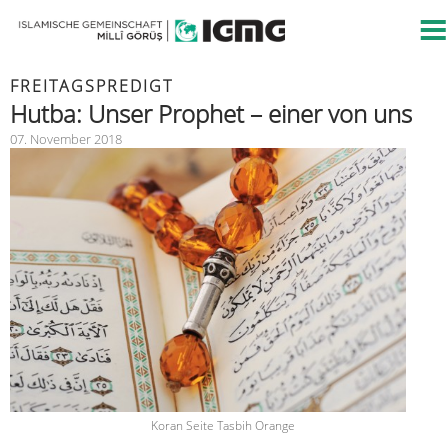
FREITAGSPREDIGT
Hutba: Unser Prophet – einer von uns
07. November 2018
Koran Seite Tasbih Orange