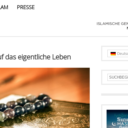
LAM
PRESSE
Deuts
f das eigentliche Leben