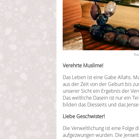
Ko
Verehrte Muslime!
Das Leben ist eine Gabe Allahs. 
aus der Zeit von der Geburt bis zu
unserer Sicht ein Ergebnis der Verw
Das weltliche Dasein ist nur ein T
bilden das Diesseits und das Jensei
Liebe Geschwister!
Die Verweltlichung ist eine Folge
aufgezwungen wurden. Die Jenseits