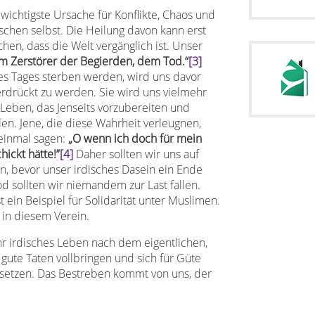
 wichtigste Ursache für Konflikte, Chaos und
chen selbst. Die Heilung davon kann erst
hen, dass die Welt vergänglich ist. Unser
m Zerstörer der Begierden, dem Tod.“
[3]
nes Tages sterben werden, wird uns davor
rdrückt zu werden. Sie wird uns vielmehr
 Leben, das Jenseits vorzubereiten und
llen. Jene, die diese Wahrheit verleugnen,
einmal sagen:
„O wenn ich doch für mein
hickt hätte!”
[4]
Daher sollten wir uns auf
n, bevor unser irdisches Dasein ein Ende
 sollten wir niemandem zur Last fallen.
 ein Beispiel für Solidarität unter Muslimen.
 in diesem Verein.
hr irdisches Leben nach dem eigentlichen,
gute Taten vollbringen und sich für Güte
nsetzen. Das Bestreben kommt von uns, der