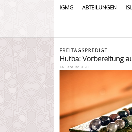
IGMG
ABTEILUNGEN
IS
FREITAGSPREDIGT
Hutba: Vorbereitung au
14. Februar 2020