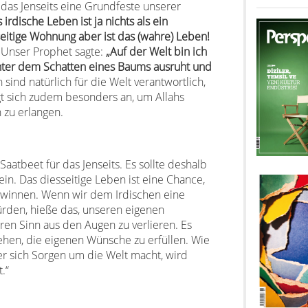
 das Jenseits eine Grundfeste unserer
 irdische Leben ist ja nichts als ein
nseitige Wohnung aber ist das (wahre) Leben!
Unser Prophet sagte:
„Auf der Welt bin ich
unter dem Schatten eines Baums ausruht und
ind natürlich für die Welt verantwortlich,
ngt sich zudem besonders an, um Allahs
 zu erlangen.
Saatbeet für das Jenseits. Es sollte deshalb
ein. Das diesseitige Leben ist eine Chance,
gewinnen. Wenn wir dem Irdischen eine
rden, hieße das, unseren eigenen
en Sinn aus den Augen zu verlieren. Es
hen, die eigenen Wünsche zu erfüllen. Wie
r sich Sorgen um die Welt macht, wird
.“