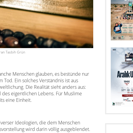
ran Tasbih Grün
Manche Menschen glauben, es bestünde nur
m Tod. Ein solches Verständnis ist aus
eltlichung. Die Realität sieht anders aus:
eil des eigentlichen Lebens. Für Muslime
ts eine Einheit.
 diverser Ideologien, die dem Menschen
vorstellung wird darin völlig ausgeblendet.