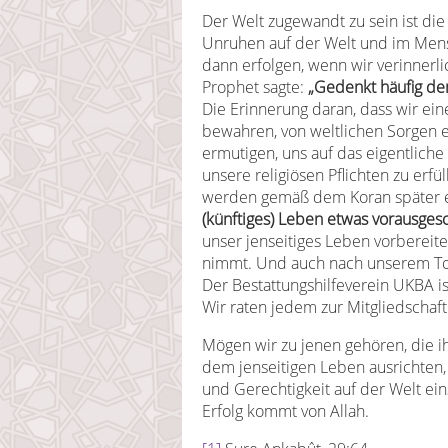
Der Welt zugewandt zu sein ist die
Unruhen auf der Welt und im Mens
dann erfolgen, wenn wir verinnerlic
Prophet sagte:
„Gedenkt häufig de
Die Erinnerung daran, dass wir ei
bewahren, von weltlichen Sorgen e
ermutigen, uns auf das eigentliche
unsere religiösen Pflichten zu erfü
werden gemäß dem Koran später 
(künftiges) Leben etwas vorausgesc
unser jenseitiges Leben vorbereite
nimmt. Und auch nach unserem Tod
Der Bestattungshilfeverein UKBA ist
Wir raten jedem zur Mitgliedschaft
Mögen wir zu jenen gehören, die i
dem jenseitigen Leben ausrichten, 
und Gerechtigkeit auf der Welt ei
Erfolg kommt von Allah.