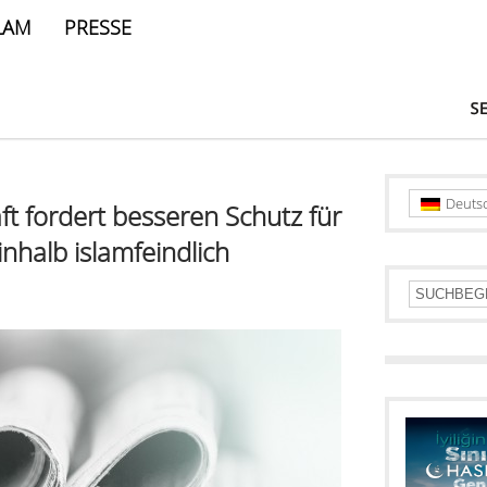
LAM
PRESSE
Deuts
t fordert besseren Schutz für
inhalb islamfeindlich