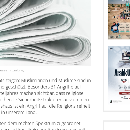
essemitteilung
ts zeigen: Musliminnen und Muslime sind in
d geschützt. Besonders 31 Angriffe auf
eljahres machen sichtbar, dass religiöse
reichende Sicherheitsstrukturen auskommen
haus ist ein Angriff auf die Religionsfreiheit
r in unserem Land.
Taten dem rechten Spektrum zugeordnet
, dass antimuslimischer Rassismus eng mit