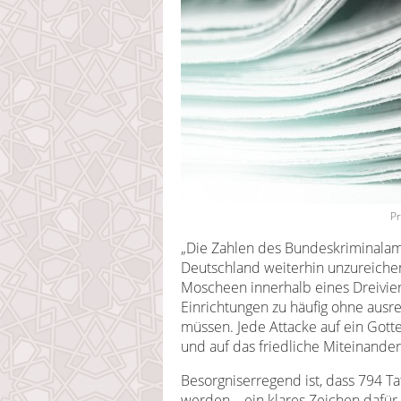
Pr
„Die Zahlen des Bundeskriminalam
Deutschland weiterhin unzureichen
Moscheen innerhalb eines Dreiviert
Einrichtungen zu häufig ohne aus
müssen. Jede Attacke auf ein Gottes
und auf das friedliche Miteinande
Besorgniserregend ist, dass 794 
werden – ein klares Zeichen dafür