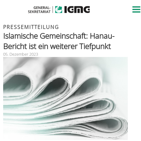
PRESSEMITTEILUNG
Islamische Gemeinschaft: Hanau-
Bericht ist ein weiterer Tiefpunkt
05. Dezember 2023