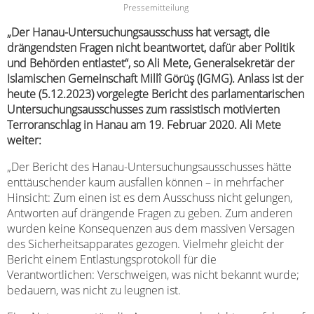
Pressemitteilung
„Der Hanau-Untersuchungsausschuss hat versagt, die
drängendsten Fragen nicht beantwortet, dafür aber Politik
und Behörden entlastet“, so Ali Mete, Generalsekretär der
Islamischen Gemeinschaft Millî Görüş (IGMG). Anlass ist der
heute (5.12.2023) vorgelegte Bericht des parlamentarischen
Untersuchungsausschusses zum rassistisch motivierten
Terroranschlag in Hanau am 19. Februar 2020. Ali Mete
weiter:
„Der Bericht des Hanau-Untersuchungsausschusses hätte
enttäuschender kaum ausfallen können – in mehrfacher
Hinsicht: Zum einen ist es dem Ausschuss nicht gelungen,
Antworten auf drängende Fragen zu geben. Zum anderen
wurden keine Konsequenzen aus dem massiven Versagen
des Sicherheitsapparates gezogen. Vielmehr gleicht der
Bericht einem Entlastungsprotokoll für die
Verantwortlichen: Verschweigen, was nicht bekannt wurde;
bedauern, was nicht zu leugnen ist.