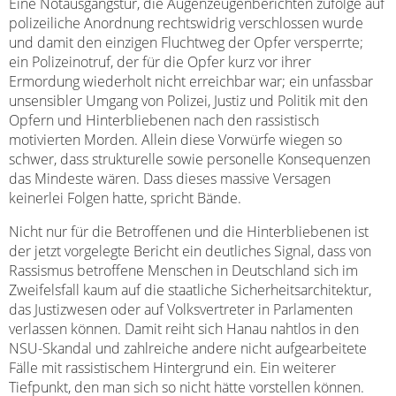
Eine Notausgangstür, die Augenzeugenberichten zufolge auf
polizeiliche Anordnung rechtswidrig verschlossen wurde
und damit den einzigen Fluchtweg der Opfer versperrte;
ein Polizeinotruf, der für die Opfer kurz vor ihrer
Ermordung wiederholt nicht erreichbar war; ein unfassbar
unsensibler Umgang von Polizei, Justiz und Politik mit den
Opfern und Hinterbliebenen nach den rassistisch
motivierten Morden. Allein diese Vorwürfe wiegen so
schwer, dass strukturelle sowie personelle Konsequenzen
das Mindeste wären. Dass dieses massive Versagen
keinerlei Folgen hatte, spricht Bände.
Nicht nur für die Betroffenen und die Hinterbliebenen ist
der jetzt vorgelegte Bericht ein deutliches Signal, dass von
Rassismus betroffene Menschen in Deutschland sich im
Zweifelsfall kaum auf die staatliche Sicherheitsarchitektur,
das Justizwesen oder auf Volksvertreter in Parlamenten
verlassen können. Damit reiht sich Hanau nahtlos in den
NSU-Skandal und zahlreiche andere nicht aufgearbeitete
Fälle mit rassistischem Hintergrund ein. Ein weiterer
Tiefpunkt, den man sich so nicht hätte vorstellen können.