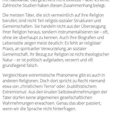
Zahlreiche Studien haben diesen Zusammenhang belegt.
Die meisten Täter, die sich vermeintlich auf ihre Religion
berufen, sind nicht Teil religiös-sozialer Strukturen und
Gemeinschaften. Sie handeln nicht aus der Überzeugung
ihrer Religion heraus, sondern instrumentalisieren sie – oft,
ohne sie überhaupt zu kennen. Auch ihre Biografien und
Lebensstile zeigen meist deutlich: Es fehlt an religiöser
Praxis, an spiritueller Verwurzelung, an sozialer
Gemeinschaft. Ihr Bezug zur Religion ist nicht theologischer
Natur – er ist politisch aufgeladen, verzerrt und oft
grundlegend falsch.
Vergleichbare extremistische Phänomene gibt es auch in
anderen Religionen. Doch dort spricht zu Recht niemand
etwa von ‚christlichem Terror‘ oder ‚buddhistischem
Extremismus‘. Aus den kruden Selbstwahrnehmungen der
Täter dürfen keine allgemeinen gesellschaftlichen
Wahrnehmungen erwachsen. Genau das aber passiert,
wenn wir die Sprache nicht hinterfragen.