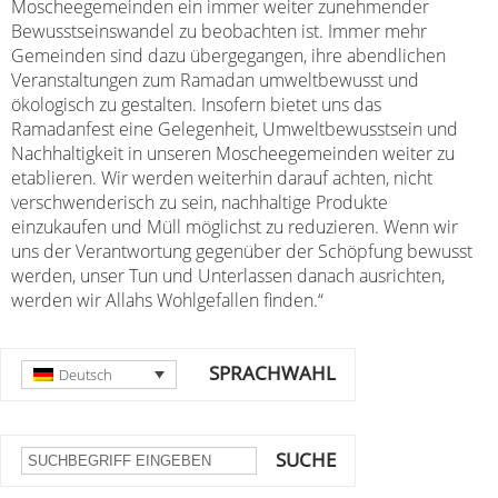
Moscheegemeinden ein immer weiter zunehmender
Bewusstseinswandel zu beobachten ist. Immer mehr
Gemeinden sind dazu übergegangen, ihre abendlichen
Veranstaltungen zum Ramadan umweltbewusst und
ökologisch zu gestalten. Insofern bietet uns das
Ramadanfest eine Gelegenheit, Umweltbewusstsein und
Nachhaltigkeit in unseren Moscheegemeinden weiter zu
etablieren. Wir werden weiterhin darauf achten, nicht
verschwenderisch zu sein, nachhaltige Produkte
einzukaufen und Müll möglichst zu reduzieren. Wenn wir
uns der Verantwortung gegenüber der Schöpfung bewusst
werden, unser Tun und Unterlassen danach ausrichten,
werden wir Allahs Wohlgefallen finden.“
SPRACHWAHL
Deutsch
SUCHE