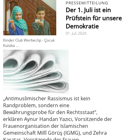
PRESSEMITTEILUNG
Der 1. Juli ist ein
Prüfstein für unsere
Demokratie
01. Juli 2026
Kinder Club Werbeclip - Çocuk
Kulübü ...
„Antimuslimischer Rassismus ist kein
Randproblem, sondern eine
Bewährungsprobe für den Rechtsstaat“,
erklären Aynur Handan Yazıcı, Vorsitzende der
Frauenorganisation der Islamischen
Gemeinschaft Millî Görüş (IGMG), und Zehra
Karataş, Vorsitzende der Frauen-