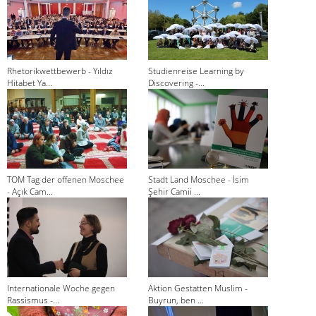
Rhetorikwettbewerb - Yıldız
Studienreise Learning by
Hitabet Ya...
Discovering -...
TOM Tag der offenen Moschee
Stadt Land Moschee - İsim
- Açık Cam...
Şehir Camii ...
Internationale Woche gegen
Aktion Gestatten Muslim -
Rassismus -...
Buyrun, ben ...