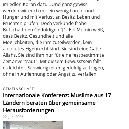
im edlen Koran dazu: „Und ganz gewiss
werden wir euch mit ein wenig Furcht und
Hunger und mit Verlust an Besitz, Leben und
Früchten prüfen. Doch verkünde frohe
Botschaft den Geduldigen.“[1] Ein Mumin weiß,
dass Besitz, Gesundheit und alle
Möglichkeiten, die ihm zuteilwerden, kein
absolutes Eigenrecht sind. Sie sind eine Gabe
Allahs. Sie sind ihm nur für eine festbestimmte
Zeit anvertrautr. Mit diesem Bewusstsein fällt
es leichter, Schwierigkeiten geduldig zu tragen,
ohne in Auflehnung oder Angst zu verfallen.
GEMEINSCHAFT
Internationale Konferenz: Muslime aus 17
Ländern beraten über gemeinsame
Herausforderungen
22. Juni 2026