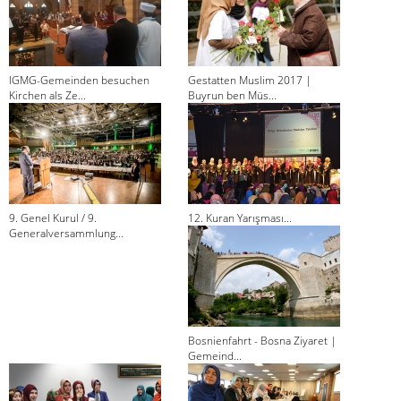
IGMG-Gemeinden besuchen
Gestatten Muslim 2017 |
Kirchen als Ze...
Buyrun ben Müs...
9. Genel Kurul / 9.
12. Kuran Yarışması...
Generalversammlung...
Bosnienfahrt - Bosna Ziyaret |
Gemeind...