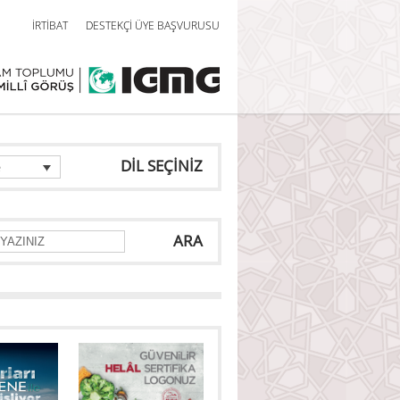
İRTİBAT
DESTEKÇİ ÜYE BAŞVURUSU
DİL SEÇİNİZ
e
ARA