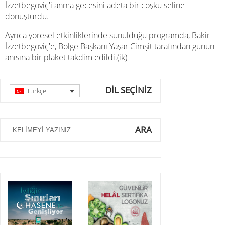
İzzetbegoviç'i anma gecesini adeta bir coşku seline
dönüştürdü.
Ayrıca yöresel etkinliklerinde sunulduğu programda, Bakir
İzzetbegoviç'e, Bölge Başkanı Yaşar Cimşit tarafından günün
anısına bir plaket takdim edildi.(ik)
DİL SEÇİNİZ
Türkçe
ARA