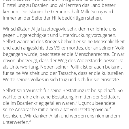
Einstellung zu Bosnien und wir lernten das Land besser
kennen. Die Islamische Gemeinschaft Milli Görüş wird
immer an der Seite der Hilfebedürftigen stehen.
Wir schätzten Alija Izzetbegovic sehr, denn er lehrte uns
gegen Ungerechtigkeit und Unterdrückung vorzugehen.
Selbst während des Krieges behielt er seine Menschlichkeit
und auch angesichts des Völkermordes, der an seinem Volk
begangen wurde, beachtete er die Menschenrechte. Er war
davon überzeugt, dass der Weg des Widerstands besser ist
als Unterwerfung. Neben seiner Politik ist er auch bekannt
für seine Weisheit und der Tatsache, dass er die kulturellen
Werte seines Volkes in sich trug und sich für sie einsetzte.
Selbst sein Wunsch für seine Bestattung ist beispielhaft. So
wählte er eine einfache Bestattung inmitten der Soldaten,
die im Bosnienkrieg gefallen waren.“ Üçüncü beendete
seine Ansprache mit einem Zitat von Izzetbegovic auf
bosnisch. „Wir danken Allah und werden uns niemandem
unterwerfen.“