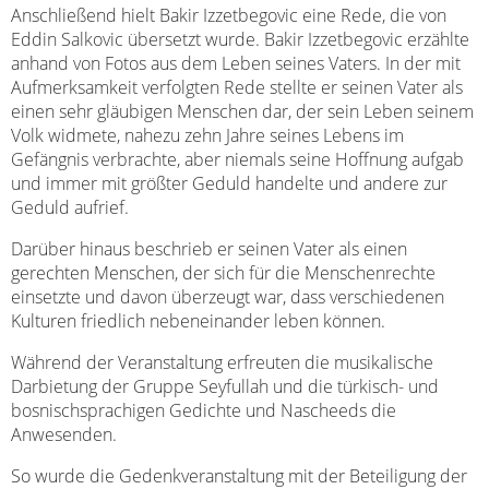
Anschließend hielt Bakir Izzetbegovic eine Rede, die von
Eddin Salkovic übersetzt wurde. Bakir Izzetbegovic erzählte
anhand von Fotos aus dem Leben seines Vaters. In der mit
Aufmerksamkeit verfolgten Rede stellte er seinen Vater als
einen sehr gläubigen Menschen dar, der sein Leben seinem
Volk widmete, nahezu zehn Jahre seines Lebens im
Gefängnis verbrachte, aber niemals seine Hoffnung aufgab
und immer mit größter Geduld handelte und andere zur
Geduld aufrief.
Darüber hinaus beschrieb er seinen Vater als einen
gerechten Menschen, der sich für die Menschenrechte
einsetzte und davon überzeugt war, dass verschiedenen
Kulturen friedlich nebeneinander leben können.
Während der Veranstaltung erfreuten die musikalische
Darbietung der Gruppe Seyfullah und die türkisch- und
bosnischsprachigen Gedichte und Nascheeds die
Anwesenden.
So wurde die Gedenkveranstaltung mit der Beteiligung der