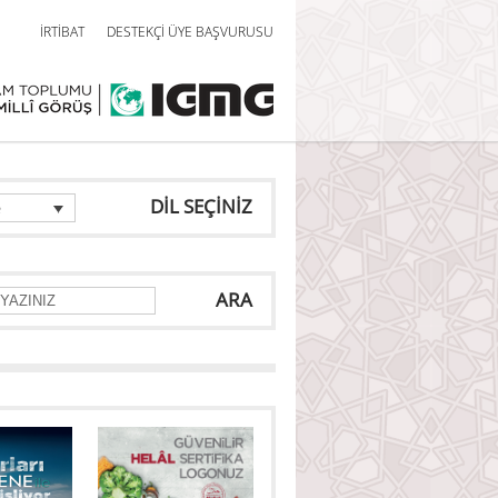
İRTİBAT
DESTEKÇİ ÜYE BAŞVURUSU
DİL SEÇİNİZ
e
ARA