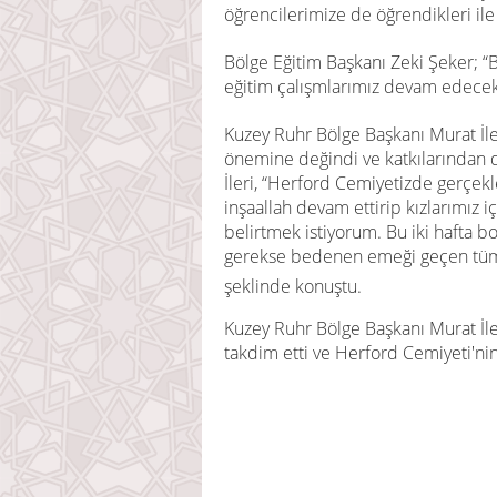
öğrencilerimize de öğrendikleri ile
Bölge Eğitim Başkanı Zeki Şeker; “Bu
eğitim çalışmlarımız devam edecekt
Kuzey Ruhr Bölge Başkanı Murat İl
önemine değindi ve katkılarından do
İleri, “Herford Cemiyetizde gerçekl
inşaallah devam ettirip kızlarımız 
belirtmek istiyorum. Bu iki hafta
gerekse bedenen emeği geçen tüm 
şeklinde konuştu.
Kuzey Ruhr Bölge Başkanı Murat İler
takdim etti ve Herford Cemiyeti'nin 