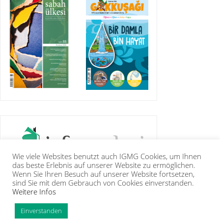
Wie viele Websites benutzt auch IGMG Cookies, um Ihnen
das beste Erlebnis auf unserer Website zu ermöglichen.
Wenn Sie Ihren Besuch auf unserer Website fortsetzen,
sind Sie mit dem Gebrauch von Cookies einverstanden.
Weitere Infos
IGMG
BASIN
KUR’ÂN-I KERÎM
GALERİ
İRTİBAT
ÜYELİK
INTRANET
TİP
Einverstanden