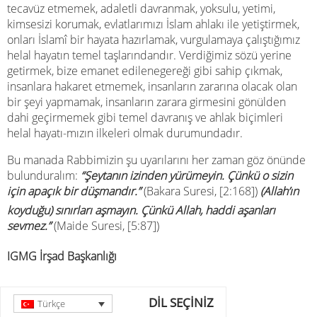
tecavüz etmemek, adaletli davranmak, yoksulu, yetimi,
kimsesizi korumak, evlatlarımızı İslam ahlakı ile yetiştirmek,
onları İslamî bir hayata hazırlamak, vurgulamaya çalıştığımız
helal hayatın temel taşlarındandır. Verdiğimiz sözü yerine
getirmek, bize emanet edilenegereği gibi sahip çıkmak,
insanlara hakaret etmemek, insanların zararına olacak olan
bir şeyi yapmamak, insanların zarara girmesini gönülden
dahi geçirmemek gibi temel davranış ve ahlak biçimleri
helal hayatı-mızın ilkeleri olmak durumundadır.
Bu manada Rabbimizin şu uyarılarını her zaman göz önünde
bulunduralım:
“
Şeytanın izinden yürümeyin. Çünkü o sizin
için apaçık bir düşmandır.”
(Bakara Suresi, [2:168])
(Allah’ın
koyduğu) sınırları aşmayın. Çünkü Allah, haddi aşanları
sevmez.”
(Maide Suresi, [5:87])
IGMG İrşad Başkanlığı
DİL SEÇİNİZ
Türkçe