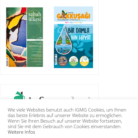
Wie viele Websites benutzt auch IGMG Cookies, um Ihnen
das beste Erlebnis auf unserer Website zu ermöglichen.
Wenn Sie Ihren Besuch auf unserer Website fortsetzen,
sind Sie mit dem Gebrauch von Cookies einverstanden.
Weitere Infos
IGMG
BASIN
KUR’ÂN-I KERÎM
GALERİ
İRTİBAT
ÜYELİK