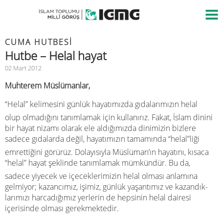
CUMA HUTBESİ
Hutbe – Helal hayat
02 Mart 2012
Muhterem Müslümanlar,
“Helal” kelimesini günlük hayatımızda gıdalarımızın helal
olup olmadığını tanımlamak için kullanırız. Fakat, İslam dinini
bir hayat nizamı olarak ele aldığımızda dinimizin bizlere
sadece gıdalarda değil, hayatımızın tamamında “helal”liği
emrettiğini görürüz. Dolayısıyla Müslüman’ın hayatını, kısaca
“helal” hayat şeklinde tanımlamak mümkündür. Bu da,
sadece yiyecek ve içeceklerimizin helal olması anlamına
gelmiyor; kazancımız, işimiz, günlük yaşantımız ve kazandık-
larımızı harcadığımız yerlerin de hepsinin helal dairesi
içerisinde olması gerekmektedir.