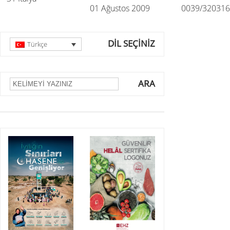
01 Ağustos 2009
0039/32031
DİL SEÇİNİZ
Türkçe
ARA