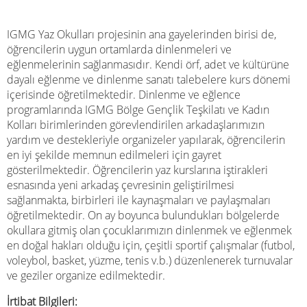
IGMG Yaz Okulları projesinin ana gayelerinden birisi de,
öğrencilerin uygun ortamlarda dinlenmeleri ve
eğlenmelerinin sağlanmasıdır. Kendi örf, adet ve kültürüne
dayalı eğlenme ve dinlenme sanatı talebelere kurs dönemi
içerisinde öğretilmektedir. Dinlenme ve eğlence
programlarında IGMG Bölge Gençlik Teşkilatı ve Kadın
Kolları birimlerinden görevlendirilen arkadaşlarımızın
yardım ve destekleriyle organizeler yapılarak, öğrencilerin
en iyi şekilde memnun edilmeleri için gayret
gösterilmektedir. Öğrencilerin yaz kurslarına iştirakleri
esnasında yeni arkadaş çevresinin geliştirilmesi
sağlanmakta, birbirleri ile kaynaşmaları ve paylaşmaları
öğretilmektedir. On ay boyunca bulundukları bölgelerde
okullara gitmiş olan çocuklarımızın dinlenmek ve eğlenmek
en doğal hakları olduğu için, çeşitli sportif çalışmalar (futbol,
voleybol, basket, yüzme, tenis v.b.) düzenlenerek turnuvalar
ve geziler organize edilmektedir.
İrtibat Bilgileri: