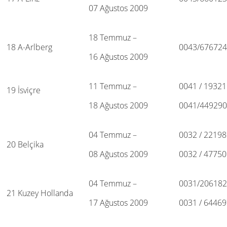
07 Ağustos 2009
18 Temmuz –
18 A-Arlberg
0043/67672
16 Ağustos 2009
11 Temmuz –
0041 / 1932
19 İsviçre
18 Ağustos 2009
0041/44929
04 Temmuz –
0032 / 2219
20 Belçika
08 Ağustos 2009
0032 / 4775
04 Temmuz –
0031/20618
21 Kuzey Hollanda
17 Ağustos 2009
0031 / 6446