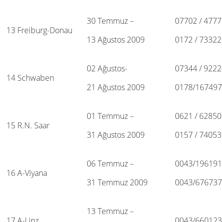
30 Temmuz –
07702 / 477
13 Freiburg-Donau
13 Ağustos 2009
0172 / 7332
02 Ağustos-
07344 / 922
14 Schwaben
21 Ağustos 2009
0178/16749
01 Temmuz –
0621 / 6285
15 R.N. Saar
31 Ağustos 2009
0157 / 7405
06 Temmuz –
0043/19619
16 A-Viyana
31 Temmuz 2009
0043/67673
13 Temmuz –
17 A-Linz
0043/66012