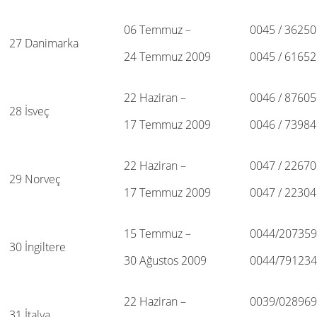
06 Temmuz –
0045 / 3625
27 Danimarka
24 Temmuz 2009
0045 / 6165
22 Haziran –
0046 / 8760
28 İsveç
17 Temmuz 2009
0046 / 7398
22 Haziran –
0047 / 2267
29 Norveç
17 Temmuz 2009
0047 / 2230
15 Temmuz –
0044/20735
30 İngiltere
30 Ağustos 2009
0044/79123
22 Haziran –
0039/02896
31 İtalya