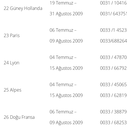
19 Temmuz –
0031 / 1041
22 Güney Hollanda
31 Ağustos 2009
0031/ 64375
06 Temmuz –
0033 /1 452
23 Paris
09 Ağustos 2009
0033/68826
04 Temmuz –
0033 / 4787
24 Lyon
15 Ağustos 2009
0033 / 6679
04 Temmuz –
0033 / 4506
25 Alpes
15 Ağustos 2009
0033 / 6281
06 Temmuz –
0033 / 3887
26 Doğu Fransa
09 Ağustos 2009
0033 / 6825