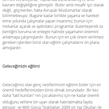
kavram değişikliğine gitmişdir. Bizler artık misafir işci olarak
değil, göçmenler, hatta Avrupalı Müslümanlar olarak
bilinmekteuyiz. Bugüne kadar birlikte yaşama ve hareket
etme yolunda çalışmalar yapan insanımız, bunun için
mekanlar açarak ve aydınlatıcı programlar düzenleyerek öz
benliğini koruma ve entegre halinde yaşamanın önemini
anlatmaya çalışmışlardır. Bunun için en çok önem verilmesi
gereken işlerden birisi olan eğitim çalışmalarını ön plana
almışlardır.
Geleceğimizin eğitimi
Geleceğimiz olan genç nesillerimizin eğitimi bizler için en
önemli hedeflerimizden birisi olmak zorundadır. Bir kez
daha “tatil kursları” nın çocuklarımız için ne kadar önemli
olduğunu velilere bir uyarı olarak hatırlatmakta fayda
görüyor
ve Milli Görüş Teşkilatları 2009 yılı Yaz Okulları ile