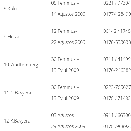
05 Temmuz –
0221 / 97304
8 Köln
14 Ağustos 2009
0177/42849
12 Temmuz-
06142 / 174
9 Hessen
22 Ağustos 2009
0178/53363
30 Temmuz –
0711 / 41499
10 Württemberg
13 Eylül 2009
0176/24638
30 Temmuz –
0223/76562
11 G.Bavyera
13 Eylül 2009
0178 / 7148
03 Ağustos –
0911 / 6630
12 K.Bavyera
29 Ağustos 2009
0178 /96892