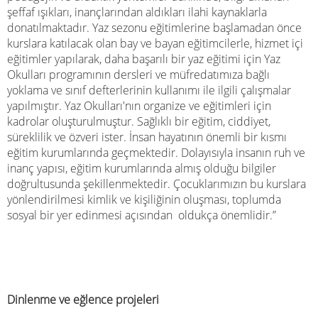
şeffaf ışıkları, inançlarından aldıkları ilahi kaynaklarla
donatılmaktadır. Yaz sezonu eğitimlerine başlamadan önce
kurslara katılacak olan bay ve bayan eğitimcilerle, hizmet içi
eğitimler yapılarak, daha başarılı bir yaz eğitimi için Yaz
Okulları programının dersleri ve müfredatımıza bağlı
yoklama ve sınıf defterlerinin kullanımı ile ilgili çalışmalar
yapılmıştır. Yaz Okulları'nın organize ve eğitimleri için
kadrolar oluşturulmuştur. Sağlıklı bir eğitim, ciddiyet,
süreklilik ve özveri ister. İnsan hayatının önemli bir kısmı
eğitim kurumlarında geçmektedir. Dolayısıyla insanın ruh ve
inanç yapısı, eğitim kurumlarında almış olduğu bilgiler
doğrultusunda şekillenmektedir. Çocuklarımızın bu kurslara
yönlendirilmesi kimlik ve kişiliğinin oluşması, toplumda
sosyal bir yer edinmesi açısından oldukça önemlidir.”
Dinlenme ve eğlence projeleri