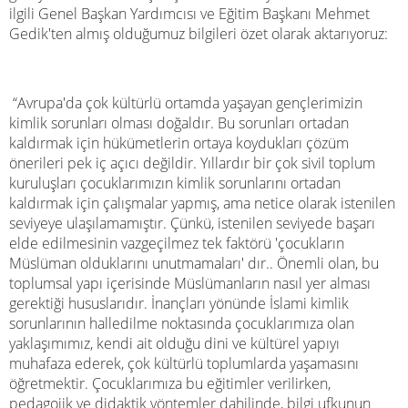
ilgili Genel Başkan Yardımcısı ve Eğitim Başkanı Mehmet
Gedik'ten almış olduğumuz bilgileri özet olarak aktarıyoruz:
“Avrupa'da çok kültürlü ortamda yaşayan gençlerimizin
kimlik sorunları olması doğaldır. Bu sorunları ortadan
kaldırmak için hükümetlerin ortaya koydukları çözüm
önerileri pek iç açıcı değildir. Yıllardır bir çok sivil toplum
kuruluşları çocuklarımızın kimlik sorunlarını ortadan
kaldırmak için çalışmalar yapmış, ama netice olarak istenilen
seviyeye ulaşılamamıştır. Çünkü, istenilen seviyede başarı
elde edilmesinin vazgeçilmez tek faktörü 'çocukların
Müslüman olduklarını unutmamaları' dır.. Önemli olan, bu
toplumsal yapı içerisinde Müslümanların nasıl yer alması
gerektiği hususlarıdır. İnançları yönünde İslami kimlik
sorunlarının halledilme noktasında çocuklarımıza olan
yaklaşımımız, kendi ait olduğu dini ve kültürel yapıyı
muhafaza ederek, çok kültürlü toplumlarda yaşamasını
öğretmektir. Çocuklarımıza bu eğitimler verilirken,
pedagojik ve didaktik yöntemler dahilinde, bilgi ufkunun