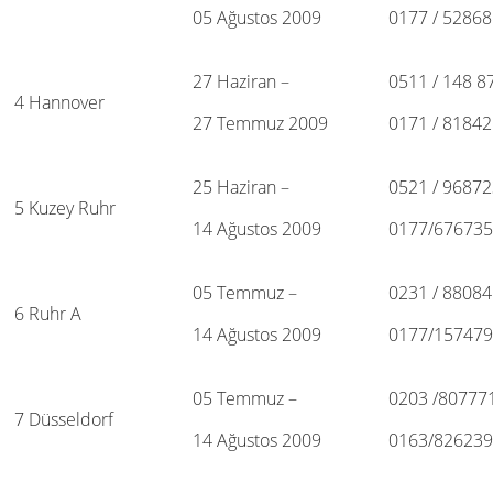
05 Ağustos 2009
0177 / 5286
27 Haziran –
0511 / 148 8
4 Hannover
27 Temmuz 2009
0171 / 8184
25 Haziran –
0521 / 9687
5 Kuzey Ruhr
14 Ağustos 2009
0177/67673
05 Temmuz –
0231 / 88084
6 Ruhr A
14 Ağustos 2009
0177/15747
05 Temmuz –
0203 /80777
7 Düsseldorf
14 Ağustos 2009
0163/82623