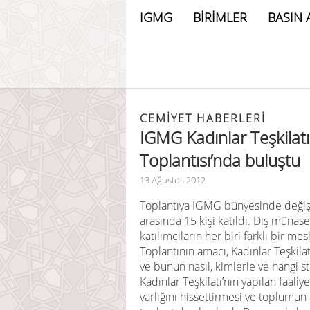
IGMG
BİRİMLER
BASIN 
CEMIYET HABERLERI
IGMG Kadınlar Teşkilatı 
Toplantısı’nda buluştu
13 Ağustos 2012
Toplantıya IGMG bünyesinde değiş
arasında 15 kişi katıldı. Dış müna
katılımcıların her biri farklı bir me
Toplantının amacı, Kadınlar Teşkila
ve bunun nasıl, kimlerle ve hangi st
Kadınlar Teşkilatı’nın yapılan faaliy
varlığını hissettirmesi ve toplumun 