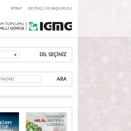
İRTİBAT
DESTEKÇİ ÜYE BAŞVURUSU
DİL SEÇİNİZ
e
ARA