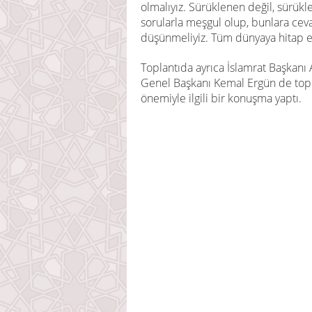
olmalıyız. Sürüklenen değil, sürükl
sorularla meşgul olup, bunlara ce
düşünmeliyiz. Tüm dünyaya hitap ed
Toplantıda ayrıca İslamrat Başkanı 
Genel Başkanı Kemal Ergün de toplan
önemiyle ilgili bir konuşma yaptı.