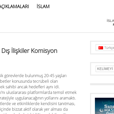
AÇIKLAMALARI
İSLAM
Türkç
Dış İlişkiler Komisyon
ik görevlerde bulunmuş 20-45 yaşları
sebetler konusunda tecrübeli olan
slek sahibi ancak hedefleri aynı idi.
tı’nı uluslararası platformlarda temsil etmek
ratejiyle uygulanacağının yollarını aramaktı.
etlerde ve etkinliklerde kendisini tanıtması,
içinde bizzat aktif olarak yer alması da